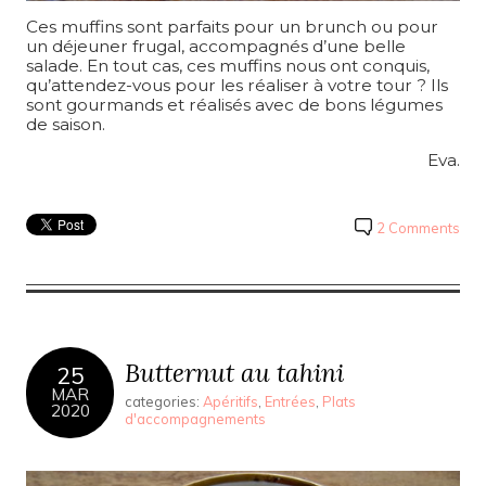
Ces muffins sont parfaits pour un brunch ou pour
un déjeuner frugal, accompagnés d’une belle
salade. En tout cas, ces muffins nous ont conquis,
qu’attendez-vous pour les réaliser à votre tour ? Ils
sont gourmands et réalisés avec de bons légumes
de saison.
Eva.
2 Comments
Butternut au tahini
25
MAR
categories:
Apéritifs
,
Entrées
,
Plats
2020
d'accompagnements