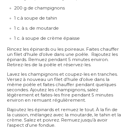
200 g de champignons
1 c.à soupe de tahin
1 c. à s. de moutarde
1 c. à soupe de crème épaisse
Rincez les épinards ou les poireaux. Faites chauffer
un filet d’huile d’olive dans une poêle. Rajoutez les
épinards. Remuez pendant 5 minutes environ.
Retirez-les de la poêle et réservez-les.
Lavez les champignons et coupez-les en tranches.
Versez à nouveau un filet d’huile d’olive dans la
même poêle et faites chauffer pendant quelques
secondes. Ajoutez les champignons, salez
légèrement et faites-les frire pendant 5 minutes
environ en remuant régulièrement.
Rajoutez les épinards et remuez le tout. À la fin de
la cuisson, mélangez avec la moutarde, le tahin et la
crème. Salez et poivrez. Remuez jusqu’à avoir
l’aspect d’une fondue.