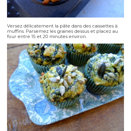
Versez délicatement la pâte dans des caissettes à
muffins. Parsemez les graines dessus et placez au
four entre 15 et 20 minutes environ.