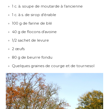
1 c. à. soupe de moutarde à l’ancienne
1 c. à s. de sirop d’érable
100 g de farine de blé
40 g de flocons d’avoine
1/2 sachet de levure
2 œufs
80 g de beurre fondu
Quelques graines de courge et de tournesol