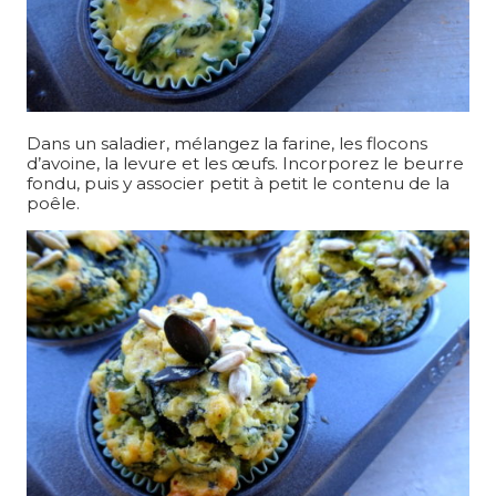
Dans un saladier, mélangez la farine, les flocons
d’avoine, la levure et les œufs. Incorporez le beurre
fondu, puis y associer petit à petit le contenu de la
poêle.