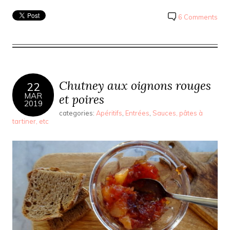
6 Comments
Chutney aux oignons rouges
22
MAR
et poires
2019
categories:
Apéritifs
,
Entrées
,
Sauces, pâtes à
tartiner, etc