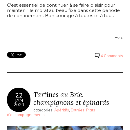
C’est essentiel de continuer à se faire plaisir pour
maintenir le moral au beau fixe dans cette période
de confinement. Bon courage à toutes et à tous !
Eva.
4 Comments
Tartines au Brie,
22
JAN
champignons et épinards
2020
categories:
Apéritifs
,
Entrées
,
Plats
d'accompagnements