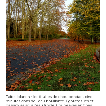
Faites blanchir les feuilles de chou pendant cinq
minutes dans de l’eau bouillante. Égouttez-les et
passez-les sous l’eau froide. Coupez-les en fines