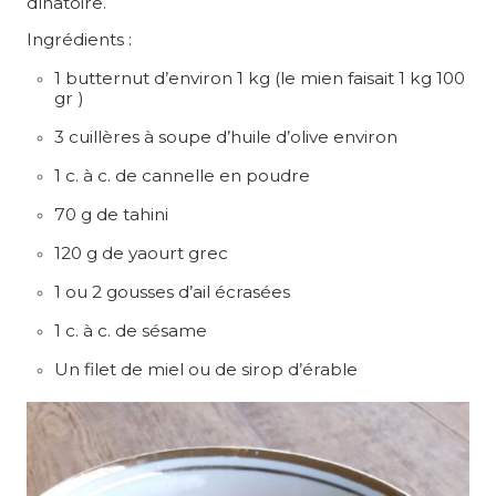
dînatoire.
Ingrédients :
1 butternut d’environ 1 kg (le mien faisait 1 kg 100
gr )
3 cuillères à soupe d’huile d’olive environ
1 c. à c. de cannelle en poudre
70 g de tahini
120 g de yaourt grec
1 ou 2 gousses d’ail écrasées
1 c. à c. de sésame
Un filet de miel ou de sirop d’érable