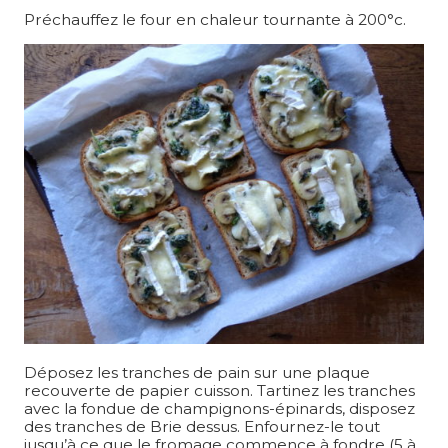
Préchauffez le four en chaleur tournante à 200°c.
Déposez les tranches de pain sur une plaque
recouverte de papier cuisson. Tartinez les tranches
avec la fondue de champignons-épinards, disposez
des tranches de Brie dessus. Enfournez-le tout
jusqu’à ce que le fromage commence à fondre (5 à