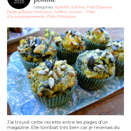
2020
categories:
Apéritifs
,
Entrées
,
Petit Déjeuner
,
Petits gâteaux, financiers, muffins, scones...
,
Plats
d'accompagnements
,
Plats Principaux
J’ai trouvé cette recette entre les pages d’un
magazine. Elle tombait très bien car je revenais du