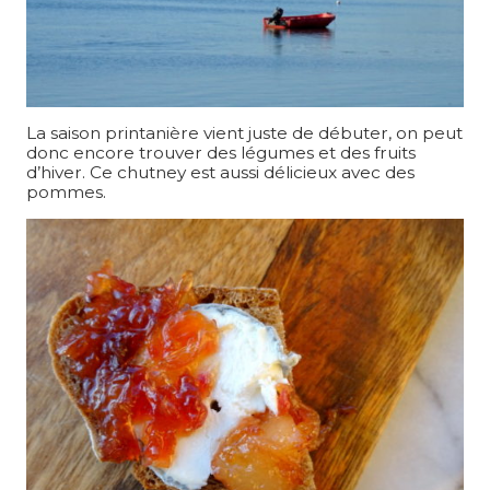
La saison printanière vient juste de débuter, on peut
donc encore trouver des légumes et des fruits
d’hiver. Ce chutney est aussi délicieux avec des
pommes.