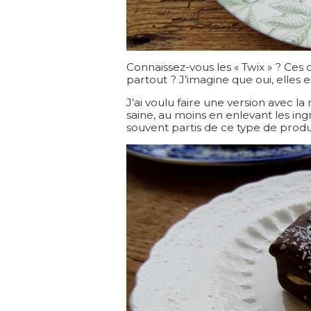
Connaissez-vous les « Twix » ? Ces
partout ? J’imagine que oui, elles e
J’ai voulu faire une version avec
saine, au moins en enlevant les in
souvent partis de ce type de produi