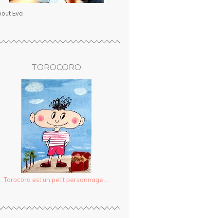
out Eva
TOROCORO
Torocoro est un petit personnage ...