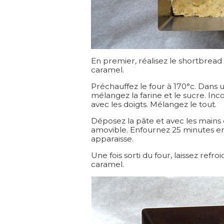
En premier, réalisez le shortbread 
caramel.
Préchauffez le four à 170°c. Dans u
mélangez la farine et le sucre. In
avec les doigts. Mélangez le tout.
Déposez la pâte et avec les mains 
amovible. Enfournez 25 minutes en
apparaisse.
Une fois sorti du four, laissez refr
caramel.