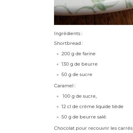
Ingrédients :
Shortbread :
200 g de farine
130 g de beurre
50 g de sucre
Caramel :
100 g de sucre,
12 cl de crème liquide tiède
50 g de beurre salé.
Chocolat pour recouvrir les carrés 