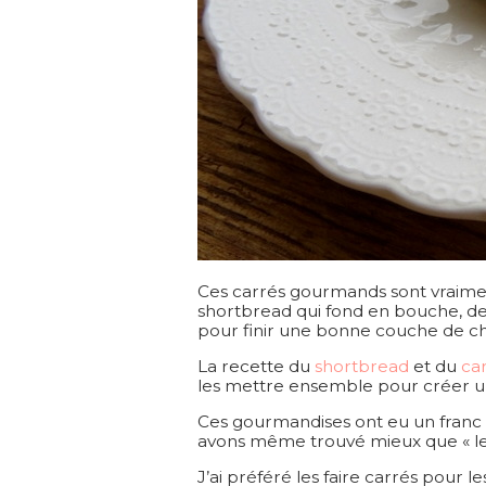
Ces carrés gourmands sont vraiment 
shortbread qui fond en bouche, de
pour finir une bonne couche de ch
La recette du
shortbread
et du
ca
les mettre ensemble pour créer u
Ces gourmandises ont eu un franc s
avons même trouvé mieux que « les
J’ai préféré les faire carrés pour 