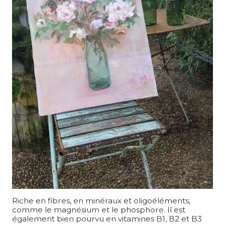
Riche en fibres, en minéraux et oligoéléments,
comme le magnésium et le phosphore. Il est
également bien pourvu en vitamines B1, B2 et B3