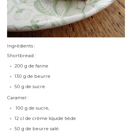
Ingrédients :
Shortbread :
200 g de farine
130 g de beurre
50 g de sucre
Caramel :
100 g de sucre,
12 cl de crème liquide tiède
50 g de beurre salé.