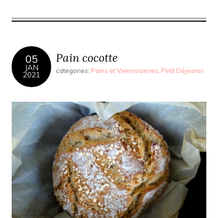
Pain cocotte
05
JAN
categories:
Pains et Viennoiseries
,
Petit Déjeuner
2021