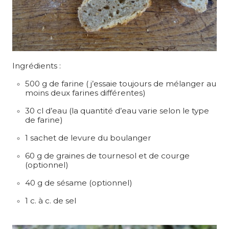
Ingrédients :
500 g de farine ( j’essaie toujours de mélanger au
moins deux farines différentes)
30 cl d’eau (la quantité d’eau varie selon le type
de farine)
1 sachet de levure du boulanger
60 g de graines de tournesol et de courge
(optionnel)
40 g de sésame (optionnel)
1 c. à c. de sel