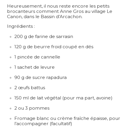
Heureusement, il nous reste encore les petits
brocanteurs comment Anne Gros au village Le
Canon, dans le Bassin d’Arcachon.
Ingrédients :
200 g de farine de sarrasin
120 g de beurre froid coupé en dés
1 pincée de cannelle
1 sachet de levure
90 g de sucre rapadura
2 œufs battus
150 ml de lait végétal (pour ma part, avoine)
2 ou 3 pommes
Fromage blanc ou crème fraîche épaisse, pour
l’accompagner (facultatif)