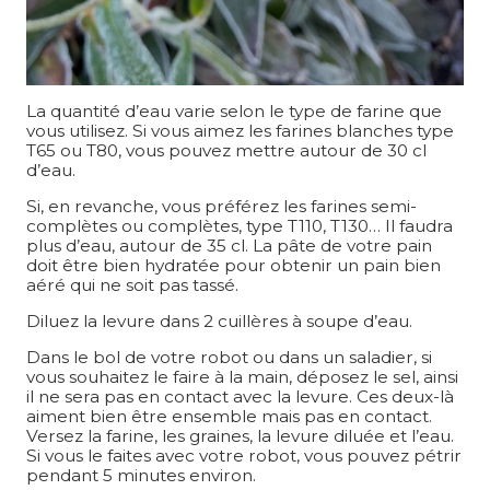
La quantité d’eau varie selon le type de farine que
vous utilisez. Si vous aimez les farines blanches type
T65 ou T80, vous pouvez mettre autour de 30 cl
d’eau.
Si, en revanche, vous préférez les farines semi-
complètes ou complètes, type T110, T130… Il faudra
plus d’eau, autour de 35 cl. La pâte de votre pain
doit être bien hydratée pour obtenir un pain bien
aéré qui ne soit pas tassé.
Diluez la levure dans 2 cuillères à soupe d’eau.
Dans le bol de votre robot ou dans un saladier, si
vous souhaitez le faire à la main, déposez le sel, ainsi
il ne sera pas en contact avec la levure. Ces deux-là
aiment bien être ensemble mais pas en contact.
Versez la farine, les graines, la levure diluée et l’eau.
Si vous le faites avec votre robot, vous pouvez pétrir
pendant 5 minutes environ.