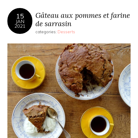
Gâteau aux pommes et farine
15
JAN
de sarrasin
2021
categories:
Desserts