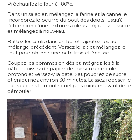
Préchauffez le four à 180°c.
Dans un saladier, mélangez la farine et la cannelle.
Incorporez le beurre du bout des doigts, jusqu’à
l’obtention d’une texture sableuse. Ajoutez le sucre
et mélangez à nouveau.
Battez les œufs dans un bol et rajoutez-les au
mélange précédent. Versez le lait et mélangez le
tout pour obtenir une pâte lisse et épaisse.
Coupez les pommes en dès et intégrez-les à la
pâte. Tapissez de papier de cuisson un moule
profond et versez-y la pâte. Saupoudrez de sucre
et enfournez environ 30 minutes. Laissez reposer le
gâteau dans le moule quelques minutes avant de le
démouler.