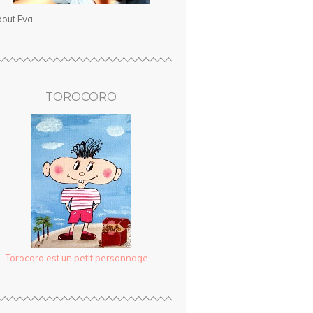
out Eva
TOROCORO
Torocoro est un petit personnage ...