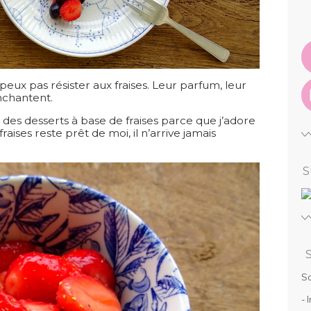
 peux pas résister aux fraises. Leur parfum, leur
nchantent.
re des desserts à base de fraises parce que j’adore
raises reste prêt de moi, il n’arrive jamais
S
So
- 