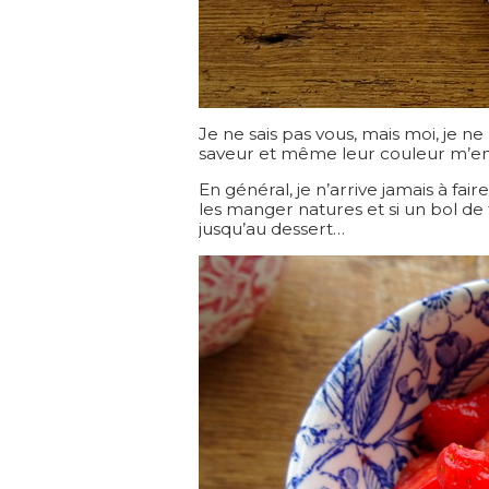
Je ne sais pas vous, mais moi, je ne
saveur et même leur couleur m’e
En général, je n’arrive jamais à fai
les manger natures et si un bol de f
jusqu’au dessert…