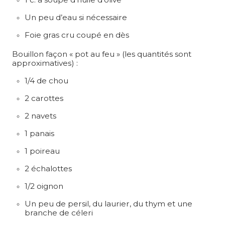
Un peu d’eau si nécessaire
Foie gras cru coupé en dès
Bouillon façon « pot au feu » (les quantités sont
approximatives) :
1/4 de chou
2 carottes
2 navets
1 panais
1 poireau
2 échalottes
1/2 oignon
Un peu de persil, du laurier, du thym et une
branche de céleri