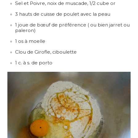
Sel et Poivre, noix de muscade, 1/2 cube or
3 hauts de cuisse de poulet avec la peau
1 joue de bœuf de préférence ( ou bien jarret ou
paleron)
1 os à moelle
Clou de Girofle, ciboulette
1 c. à s. de porto