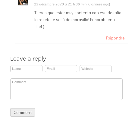
23 décembre 2020 à 21 h 06 min (6 années ago)
Tienes que estar muy contenta con ese desafío,
la receta te salió de maravilla! Enhorabuena
chef:)
Répondre
Leave a reply