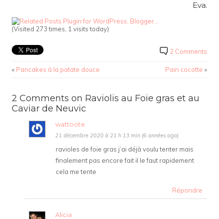
Eva.
(Visited 273 times, 1 visits today)
2 Comments
«
Pancakes à la patate douce
Pain cocotte
»
2 Comments on Raviolis au Foie gras et au
Caviar de Neuvic
wattoote
21 décembre 2020 à 21 h 13 min (6 années ago)
ravioles de foie gras j’ai déjà voulu tenter mais
finalement pas encore fait il le faut rapidement
cela me tente
Répondre
Alicia