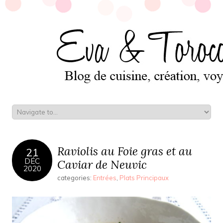
Raviolis au Foie gras et au
21
DÉC
Caviar de Neuvic
2020
categories:
Entrées
,
Plats Principaux