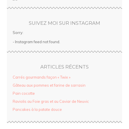
SUIVEZ MOI SUR INSTAGRAM
Sorry:
- Instagram feed not found.
ARTICLES RÉCENTS
Carrés gourmands façon « Twix »
Gâteau aux pommes et farine de sarrasin
Pain cocotte
Raviolis au Foie gras et au Caviar de Neuvic
Pancakes à la patate douce