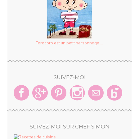
Torocoro est un petit personnage ...
SUIVEZ-MOI
SUIVEZ-MOI SUR CHEF SIMON