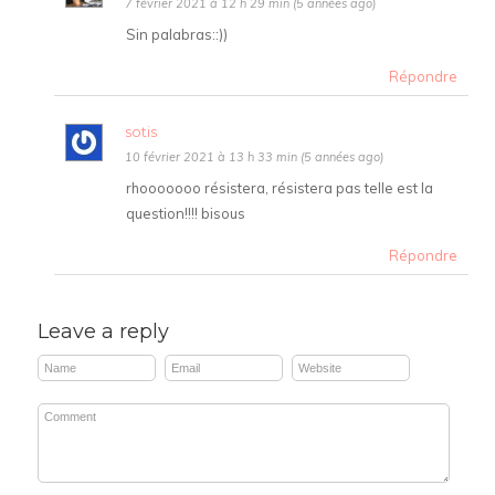
7 février 2021 à 12 h 29 min (5 années ago)
Sin palabras::))
Répondre
sotis
10 février 2021 à 13 h 33 min (5 années ago)
rhooooooo résistera, résistera pas telle est la
question!!!! bisous
Répondre
Leave a reply