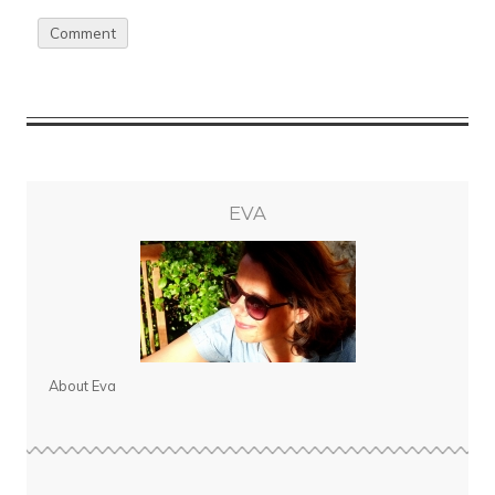
EVA
About Eva