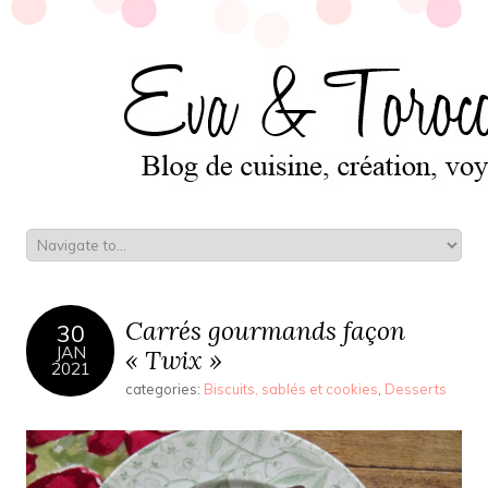
Carrés gourmands façon
30
JAN
« Twix »
2021
categories:
Biscuits, sablés et cookies
,
Desserts