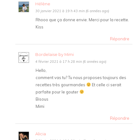
Hélène
30 janvier 2021 à 19 h 43 min (6 années ago)
Rhooo que ça donne envie. Merci pour la recette.
Kiss
Répondre
Bordelaise by Mimi
4 février 2021 à 17 h 28 min (6 années ago)
Hello,
comment vas tu? Tu nous proposes toujours des
recettes très gourmandes
Et celle ci serait
parfaite pour le gouter
Bisous
Mimi
Répondre
Alicia