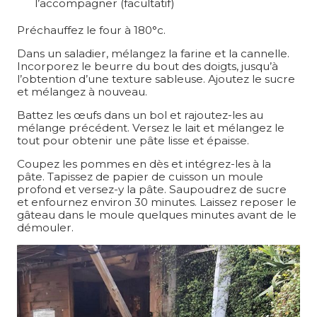
l’accompagner (facultatif)
Préchauffez le four à 180°c.
Dans un saladier, mélangez la farine et la cannelle.
Incorporez le beurre du bout des doigts, jusqu’à
l’obtention d’une texture sableuse. Ajoutez le sucre
et mélangez à nouveau.
Battez les œufs dans un bol et rajoutez-les au
mélange précédent. Versez le lait et mélangez le
tout pour obtenir une pâte lisse et épaisse.
Coupez les pommes en dès et intégrez-les à la
pâte. Tapissez de papier de cuisson un moule
profond et versez-y la pâte. Saupoudrez de sucre
et enfournez environ 30 minutes. Laissez reposer le
gâteau dans le moule quelques minutes avant de le
démouler.