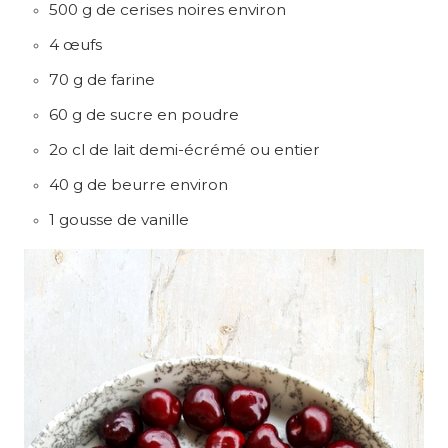
500 g de cerises noires environ
4 œufs
70 g de farine
60 g de sucre en poudre
2o cl de lait demi-écrémé ou entier
40 g de beurre environ
1 gousse de vanille