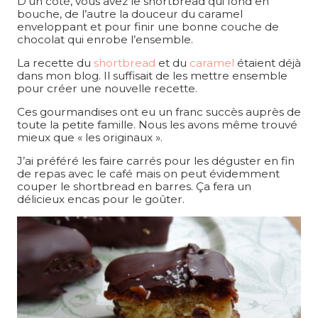
D’un côté, vous avez le shortbread qui fond en
bouche, de l’autre la douceur du caramel
enveloppant et pour finir une bonne couche de
chocolat qui enrobe l’ensemble.
La recette du
shortbread
et du
caramel
étaient déjà
dans mon blog. Il suffisait de les mettre ensemble
pour créer une nouvelle recette.
Ces gourmandises ont eu un franc succès auprès de
toute la petite famille. Nous les avons même trouvé
mieux que « les originaux ».
J’ai préféré les faire carrés pour les déguster en fin
de repas avec le café mais on peut évidemment
couper le shortbread en barres. Ça fera un
délicieux encas pour le goûter.