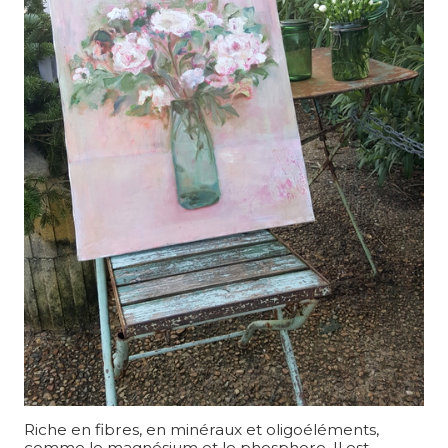
Riche en fibres, en minéraux et oligoéléments,
comme le magnésium et le phosphore. Il est