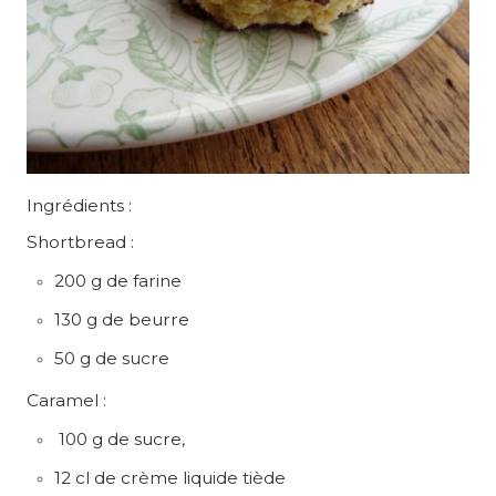
Ingrédients :
Shortbread :
200 g de farine
130 g de beurre
50 g de sucre
Caramel :
100 g de sucre,
12 cl de crème liquide tiède