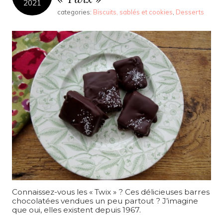
2021
categories:
Biscuits, sablés et cookies
,
Desserts
Connaissez-vous les « Twix » ? Ces délicieuses barres
chocolatées vendues un peu partout ? J’imagine
que oui, elles existent depuis 1967.