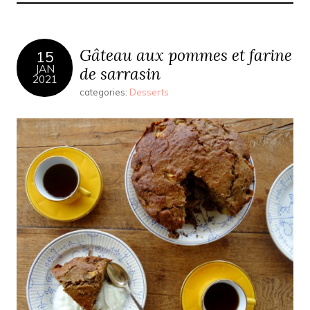
Gâteau aux pommes et farine
15
JAN
de sarrasin
2021
categories:
Desserts