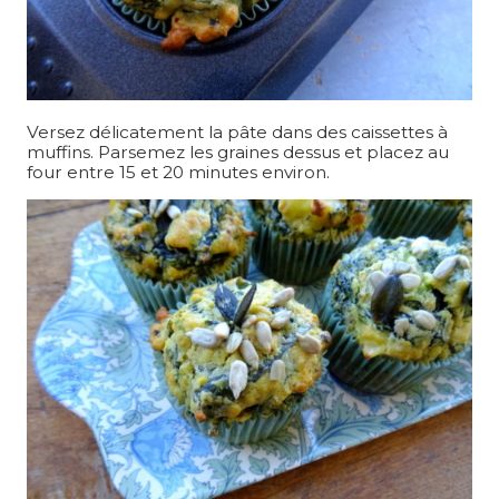
Versez délicatement la pâte dans des caissettes à
muffins. Parsemez les graines dessus et placez au
four entre 15 et 20 minutes environ.