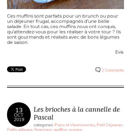
Ces muffins sont parfaits pour un brunch ou pour
un déjeuner frugal, accompagnés d’une belle
salade. En tout cas, ces muffins nous ont conquis,
qu’attendez-vous pour les réaliser à votre tour ? Ils
sont gourmands et réalisés avec de bons légumes
de saison.
Eva.
2 Comments
Les brioches à la cannelle de
13
OCT
Pascal
2019
categories:
Pains et Viennoiseries
,
Petit Déjeuner
,
Petits gâteaux, financiers, muffins, scones...