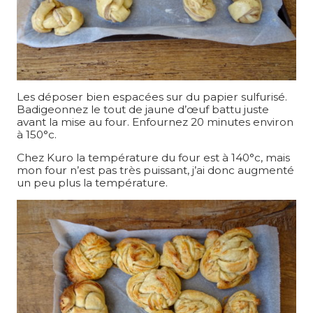
Les déposer bien espacées sur du papier sulfurisé.
Badigeonnez le tout de jaune d’œuf battu juste
avant la mise au four. Enfournez 20 minutes environ
à 150°c.
Chez Kuro la température du four est à 140°c, mais
mon four n’est pas très puissant, j’ai donc augmenté
un peu plus la température.