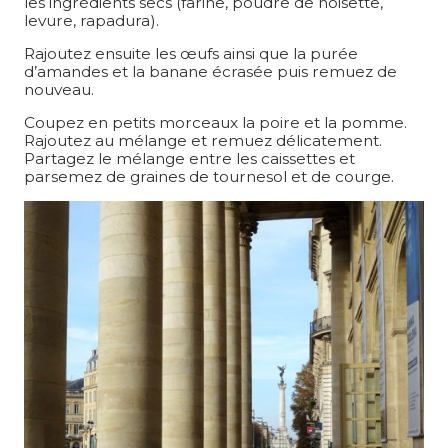
les ingrédients secs (farine, poudre de noisette,
levure, rapadura).
Rajoutez ensuite les œufs ainsi que la purée
d’amandes et la banane écrasée puis remuez de
nouveau.
Coupez en petits morceaux la poire et la pomme.
Rajoutez au mélange et remuez délicatement.
Partagez le mélange entre les caissettes et
parsemez de graines de tournesol et de courge.