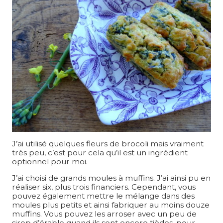
J’ai utilisé quelques fleurs de brocoli mais vraiment
très peu, c’est pour cela qu’il est un ingrédient
optionnel pour moi.
J’ai choisi de grands moules à muffins. J’ai ainsi pu en
réaliser six, plus trois financiers. Cependant, vous
pouvez également mettre le mélange dans des
moules plus petits et ainsi fabriquer au moins douze
muffins. Vous pouvez les arroser avec un peu de
sirop d’érable quand ils sont encore tièdes, pour