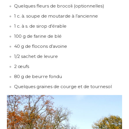
Quelques fleurs de brocoli (optionnelles)
1 c. à. soupe de moutarde à l’ancienne
1 c. à s. de sirop d’érable
100 g de farine de blé
40 g de flocons d’avoine
1/2 sachet de levure
2 œufs
80 g de beurre fondu
Quelques graines de courge et de tournesol