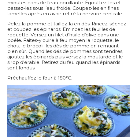
minutes dans de l’eau bouillante. Égouttez-les et
passez-les sous l’eau froide. Coupez-les en fines
lamelles après en avoir retiré la nervure centrale.
Pelez la pomme et taillez-la en dés. Rincez, séchez
et coupez les épinards. Emincez les feuilles de
roquette. Versez un filet d’huile d’olive dans une
poêle. Faites-y cuire à feu moyen la roquette, le
chou, le brocoli, les dés de pomme en remuant
bien sûr. Quand les dés de pommes sont tendres,
ajoutez les épinards puis versez la moutarde et le
sirop d’érable. Retirez du feu quand les épinards
sont fondus.
Préchauffez le four à 180°C.