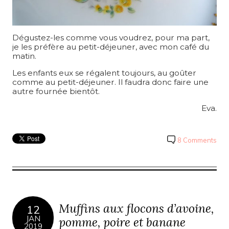
Dégustez-les comme vous voudrez, pour ma part,
je les préfère au petit-déjeuner, avec mon café du
matin.
Les enfants eux se régalent toujours, au goûter
comme au petit-déjeuner. Il faudra donc faire une
autre fournée bientôt.
Eva.
8 Comments
Muffins aux flocons d’avoine,
12
JAN
pomme, poire et banane
2019