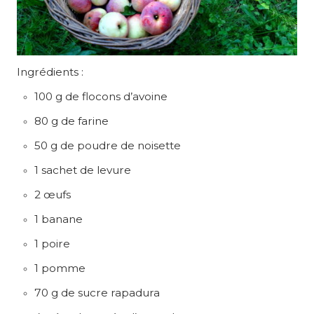
Ingrédients :
100 g de flocons d’avoine
80 g de farine
50 g de poudre de noisette
1 sachet de levure
2 œufs
1 banane
1 poire
1 pomme
70 g de sucre rapadura