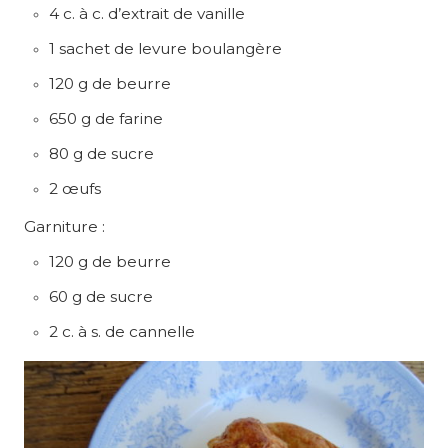
4 c. à c. d’extrait de vanille
1 sachet de levure boulangère
120 g de beurre
650 g de farine
80 g de sucre
2 œufs
Garniture :
120 g de beurre
60 g de sucre
2 c. à s. de cannelle