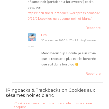
sésame noir (parfait pour halloween !) et si tu
veux voir :
https://lacuisinedunetoquee.wordpress.com/202
0/11/01/cookies-au-sesame-noir-et-blanc/
Répondre
Eva
30 novembre 2020 à 17 h 13 min (6 années
ago)
Merci beaucoup Elodide, je suis ravie
que la recette ta plus et très honorée
que soit dans ton blog
Répondre
1Pingbacks & Trackbacks on Cookies aux
sésames noir et blanc
Cookies au sésame noir et blanc – la cuisine d'une
toquée