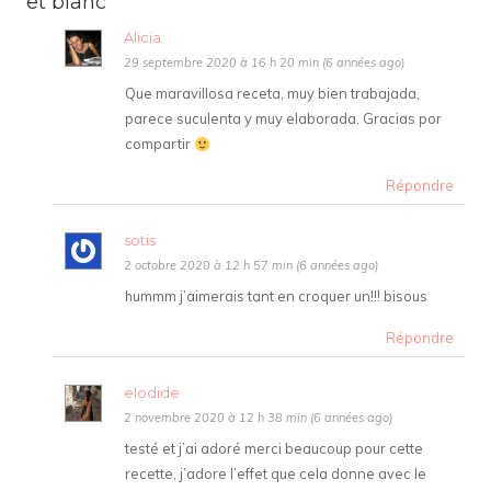
et blanc
Alicia
29 septembre 2020 à 16 h 20 min (6 années ago)
Que maravillosa receta, muy bien trabajada,
parece suculenta y muy elaborada. Gracias por
compartir
Répondre
sotis
2 octobre 2020 à 12 h 57 min (6 années ago)
hummm j’aimerais tant en croquer un!!! bisous
Répondre
elodide
2 novembre 2020 à 12 h 38 min (6 années ago)
testé et j’ai adoré merci beaucoup pour cette
recette, j’adore l’effet que cela donne avec le