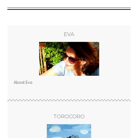
EVA
About Eva
TOROCORO