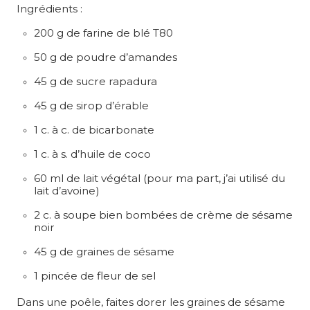
Ingrédients :
200 g de farine de blé T80
50 g de poudre d’amandes
45 g de sucre rapadura
45 g de sirop d’érable
1 c. à c. de bicarbonate
1 c. à s. d’huile de coco
60 ml de lait végétal (pour ma part, j’ai utilisé du
lait d’avoine)
2 c. à soupe bien bombées de crème de sésame
noir
45 g de graines de sésame
1 pincée de fleur de sel
Dans une poêle, faites dorer les graines de sésame