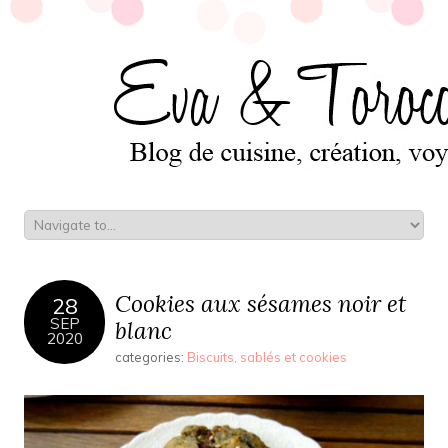
Cookies aux sésames noir et
28
SEP
blanc
2020
categories:
Biscuits, sablés et cookies