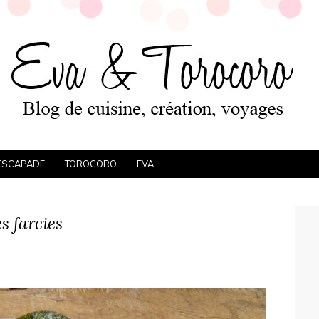
ESCAPADE
TOROCORO
EVA
s farcies