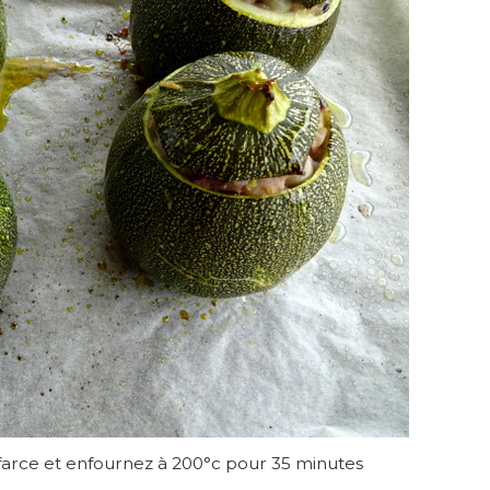
 farce et enfournez à 200°c pour 35 minutes