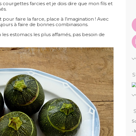
s courgettes farcies et je dois dire que mon fils et
és.
t pour faire la farce, place à l’imagination ! Avec
oujours à faire de bonnes combinaisons.
 les estomacs les plus affamés, pas besoin de
S
So
- 