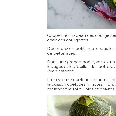
Coupez le chapeau des courgettes et
chair des courgettes.
Découpez en petits morceaux les oi
de betteraves.
Dans une grande poêle, versez un fi
les tiges et les feuilles des bettera
(bien essorée).
Laissez cuire quelques minutes. Int
la cuisson quelques minutes. Hors 
mélangez le tout. Salez et poivrez.