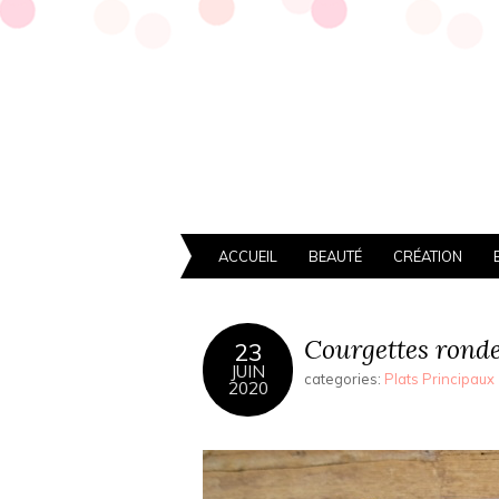
ACCUEIL
BEAUTÉ
CRÉATION
Courgettes ronde
23
JUIN
categories:
Plats Principaux
2020