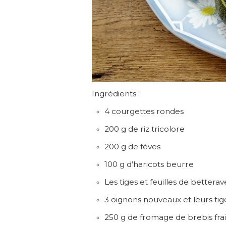
Ingrédients :
4 courgettes rondes
200 g de riz tricolore
200 g de fèves
100 g d’haricots beurre
Les tiges et feuilles de betterav
3 oignons nouveaux et leurs tig
250 g de fromage de brebis frai