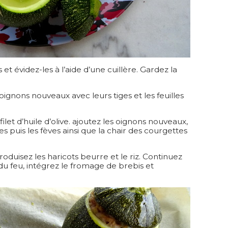
 évidez-les à l’aide d’une cuillère. Gardez la
gnons nouveaux avec leurs tiges et les feuilles
let d’huile d’olive. ajoutez les oignons nouveaux,
ves puis les fèves ainsi que la chair des courgettes
roduisez les haricots beurre et le riz. Continuez
du feu, intégrez le fromage de brebis et