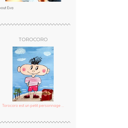
out Eva
TOROCORO
Torocoro est un petit personnage ...