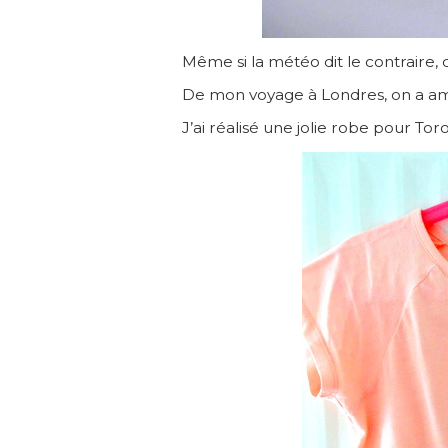
Même si la météo dit le contraire, c
De mon voyage à Londres, on a a
J’ai réalisé une jolie robe pour Tor