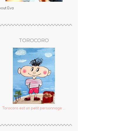
out Eva
TOROCORO
Torocoro est un petit personnage ...