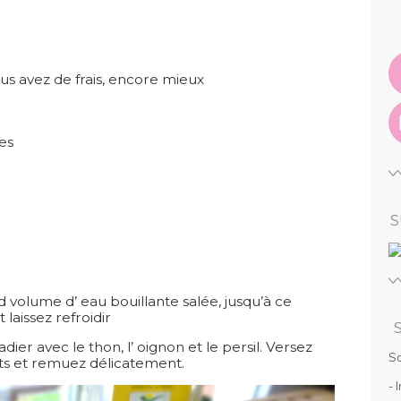
vous avez de frais, encore mieux
es
S
d volume d’ eau bouillante salée, jusqu’à ce
 laissez refroidir
ier avec le thon, l’ oignon et le persil. Versez
So
ents et remuez délicatement.
- 