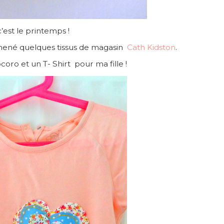
’est le printemps !
mené quelques tissus de magasin
Cath Kidston
.
ocoro et un T- Shirt pour ma fille !