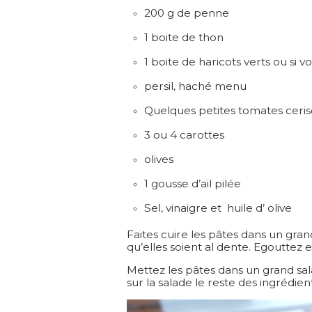
200 g de penne
1 boite de thon
1 boite de haricots verts ou si 
persil, haché menu
Quelques petites tomates ceris
3 ou 4 carottes
olives
1 gousse d’ail pilée
Sel, vinaigre et huile d’ olive
Faites cuire les pâtes dans un gran
qu’elles soient al dente. Egouttez et
Mettez les pâtes dans un grand salad
sur la salade le reste des ingrédi