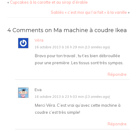
«
Cupcakes à la carotte et au sirop d’érable
Sablés « c’est moi qui l’ai fait » à la vanille
»
4 Comments on Ma machine à coudre Ikea
Véra
16 octobre 2013 à 16 h 29 min (13 années ago)
Bravo pour ton travail , tu t’es bien débrouillée
pour une première .Les tissus sont très sympas.
Répondre
Eva
16 octobre 2013 à 23 h 03 min (13 années ago)
Merci Véra. C’est vrai qu’avec cette machine à
coudre c’est très simple!
Répondre