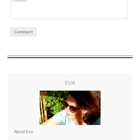
EVA
About Eva