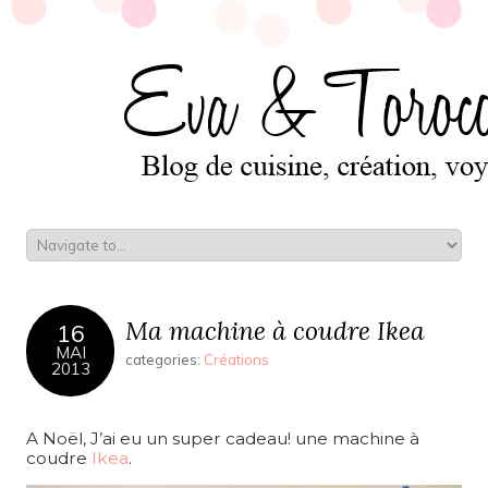
Ma machine à coudre Ikea
16
MAI
categories:
Créations
2013
A Noël, J’ai eu un super cadeau! une machine à
coudre
Ikea
.