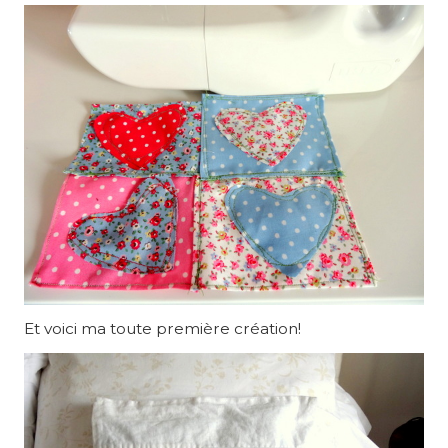
Et voici ma toute première création!