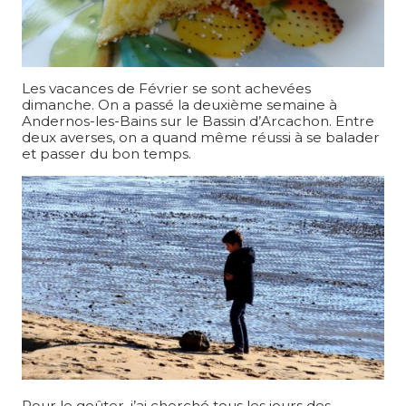
Les vacances de Février se sont achevées
dimanche. On a passé la deuxième semaine à
Andernos-les-Bains sur le Bassin d’Arcachon. Entre
deux averses, on a quand même réussi à se balader
et passer du bon temps.
Pour le goûter, j’ai cherché tous les jours des