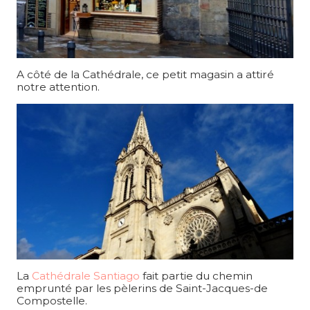
A côté de la Cathédrale, ce petit magasin a attiré
notre attention.
La
Cathédrale Santiago
fait partie du chemin
emprunté par les pèlerins de Saint-Jacques-de
Compostelle.