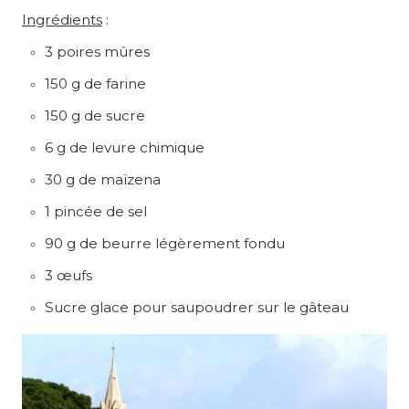
Ingrédients
:
3 poires mûres
150 g de farine
150 g de sucre
6 g de levure chimique
30 g de maïzena
1 pincée de sel
90 g de beurre légèrement fondu
3 œufs
Sucre glace pour saupoudrer sur le gâteau