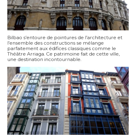
Bilbao s’entoure de pointures de l’architecture et
l’ensemble des constructions se mélange
parfaitement aux édifices classiques comme le
Théâtre Arriaga. Ce patrimoine fait de cette ville,
une destination incontournable.