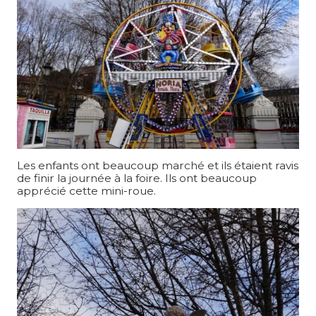
Les enfants ont beaucoup marché et ils étaient ravis
de finir la journée à la foire. Ils ont beaucoup
apprécié cette mini-roue.