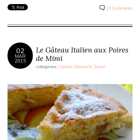
22 Comments
Le Gâteau Italien aux Poires
02
MAR
de Mimi
2015
categories:
Cuisine
,
Desserts
,
Sucré