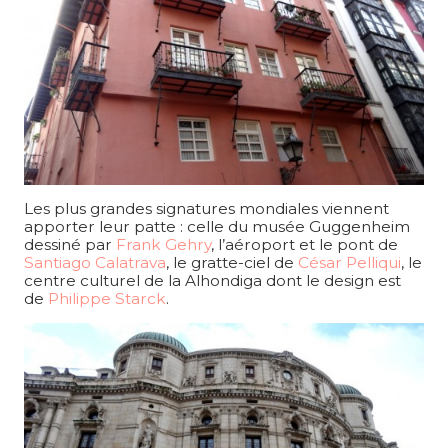
Les plus grandes signatures mondiales viennent
apporter leur patte : celle du musée Guggenheim
dessiné par
Frank Gehry
, l’aéroport et le pont de
Santiago Calatrava
, le gratte-ciel de
César Pelliqui
, le
centre culturel de la Alhondiga dont le design est
de
Philippe Starck
.