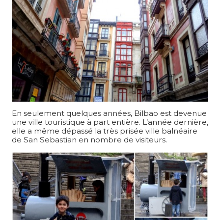
En seulement quelques années, Bilbao est devenue
une ville touristique à part entière. L’année dernière,
elle a même dépassé la très prisée ville balnéaire
de San Sebastian en nombre de visiteurs.