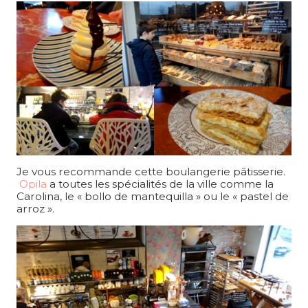
Je vous recommande cette boulangerie pâtisserie.
Opila
a toutes les spécialités de la ville comme la
Carolina, le « bollo de mantequilla » ou le « pastel de
arroz ».