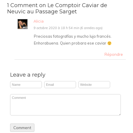
1 Comment on Le Comptoir Caviar de
Neuvic au Passage Sarget
Alicia
9 octobre 2020 à 18 h 54 min (6 années ago)
Preciosas fotografías y mucho lujo francés.
Enhorabuena. Quien probara ese caviar
Répondre
Leave a reply