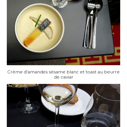
Crème d’amandes sésame blanc et toast au beurre
de caviar