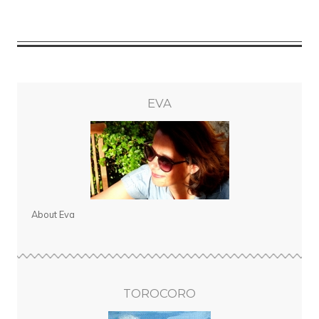
EVA
About Eva
TOROCORO