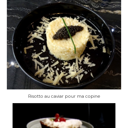
Risotto au caviar pour ma copine