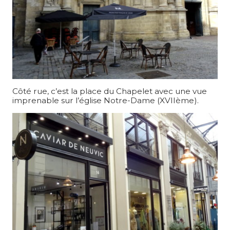
Côté rue, c’est la place du Chapelet avec une vue
imprenable sur l’église Notre-Dame (XVIIème).