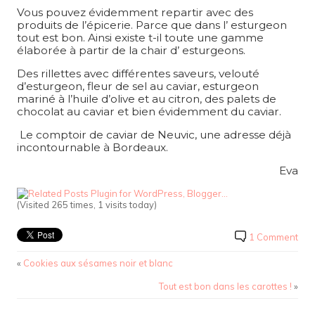
Vous pouvez évidemment repartir avec des
produits de l’épicerie. Parce que dans l’ esturgeon
tout est bon. Ainsi existe t-il toute une gamme
élaborée à partir de la chair d’ esturgeons.
Des rillettes avec différentes saveurs, velouté
d’esturgeon, fleur de sel au caviar, esturgeon
mariné à l’huile d’olive et au citron, des palets de
chocolat au caviar et bien évidemment du caviar.
Le comptoir de caviar de Neuvic, une adresse déjà
incontournable à Bordeaux.
Eva
(Visited 265 times, 1 visits today)
1 Comment
«
Cookies aux sésames noir et blanc
Tout est bon dans les carottes !
»