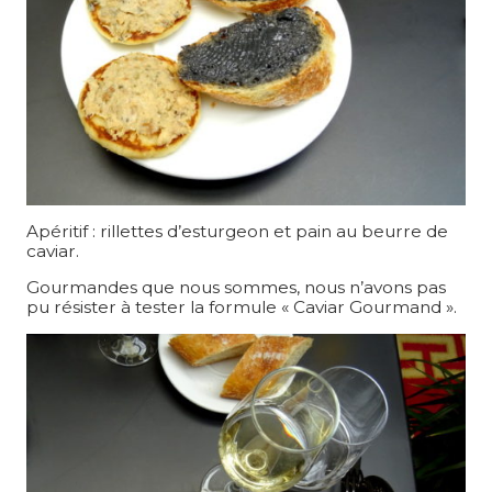
Apéritif : rillettes d’esturgeon et pain au beurre de
caviar.
Gourmandes que nous sommes, nous n’avons pas
pu résister à tester la formule « Caviar Gourmand ».