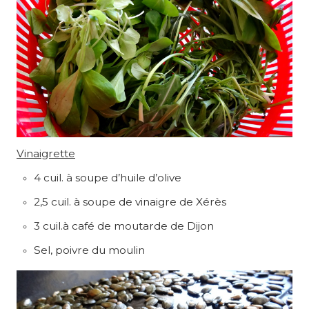
Vinaigrette
4 cuil. à soupe d’huile d’olive
2,5 cuil. à soupe de vinaigre de Xérès
3 cuil.à café de moutarde de Dijon
Sel, poivre du moulin