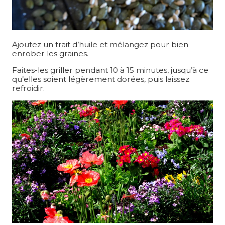
Ajoutez un trait d’huile et mélangez pour bien
enrober les graines.
Faites-les griller pendant 10 à 15 minutes, jusqu’à ce
qu’elles soient légèrement dorées, puis laissez
refroidir.