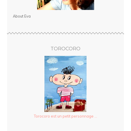
About Eva
TOROCORO
Torocoro est un petit personnage ...