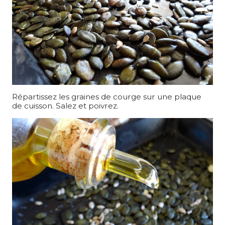
Répartissez les graines de courge sur une plaque
de cuisson. Salez et poivrez.