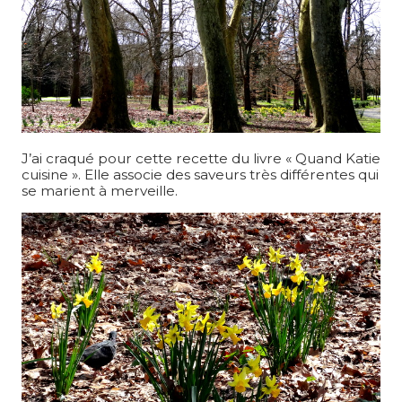
J’ai craqué pour cette recette du livre « Quand Katie
cuisine ». Elle associe des saveurs très différentes qui
se marient à merveille.