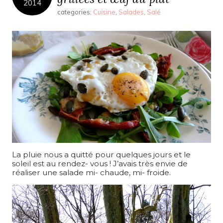
2014
categories:
Cuisine
,
Salades
,
Salé
La pluie nous a quitté pour quelques jours et le
soleil est au rendez- vous ! J’avais très envie de
réaliser une salade mi- chaude, mi- froide.