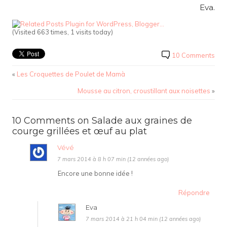
Eva.
(Visited 663 times, 1 visits today)
10 Comments
«
Les Croquettes de Poulet de Mamà
Mousse au citron, croustillant aux noisettes
»
10 Comments on Salade aux graines de
courge grillées et œuf au plat
Vévé
7 mars 2014 à 8 h 07 min (12 années ago)
Encore une bonne idée !
Répondre
Eva
7 mars 2014 à 21 h 04 min (12 années ago)