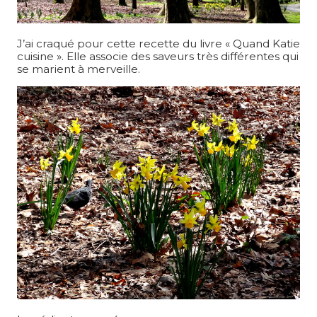
J’ai craqué pour cette recette du livre « Quand Katie
cuisine ». Elle associe des saveurs très différentes qui
se marient à merveille.