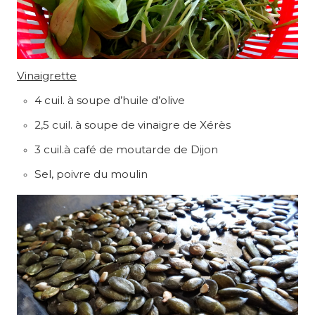
Vinaigrette
4 cuil. à soupe d’huile d’olive
2,5 cuil. à soupe de vinaigre de Xérès
3 cuil.à café de moutarde de Dijon
Sel, poivre du moulin