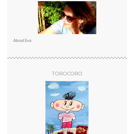
About Eva
TOROCORO