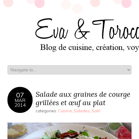
Salade aux graines de courge
07
MAR
grillées et œuf au plat
2014
categories:
Cuisine
,
Salades
,
Salé