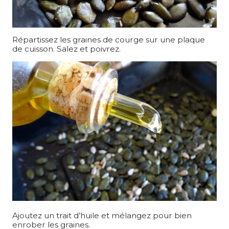
Répartissez les graines de courge sur une plaque
de cuisson. Salez et poivrez.
Ajoutez un trait d’huile et mélangez pour bien
enrober les graines.