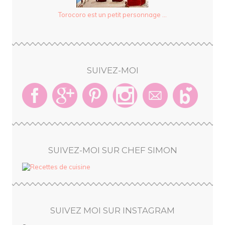
Torocoro est un petit personnage ...
SUIVEZ-MOI
SUIVEZ-MOI SUR CHEF SIMON
SUIVEZ MOI SUR INSTAGRAM