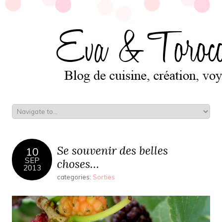
Se souvenir des belles
10
SEP
choses…
2013
categories:
Sorties