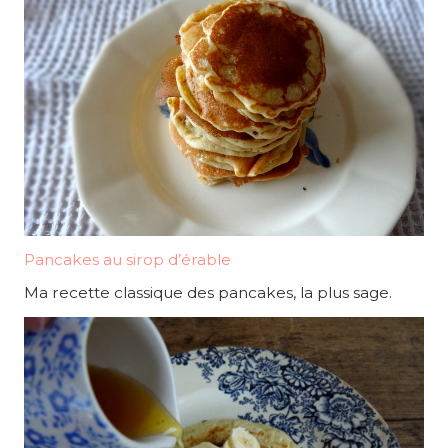
Pancakes au sirop d’érable
Ma recette classique des pancakes, la plus sage.