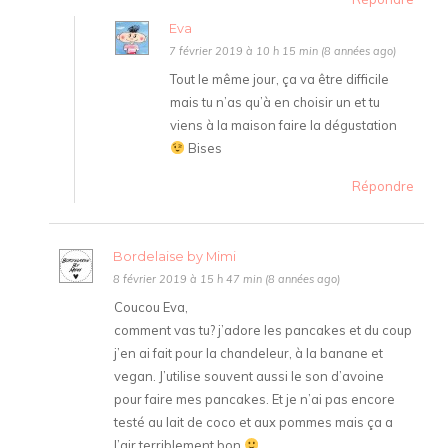
Eva
7 février 2019 à 10 h 15 min (8 années ago)
Tout le même jour, ça va être difficile
mais tu n’as qu’à en choisir un et tu
viens à la maison faire la dégustation
Bises
Répondre
Bordelaise by Mimi
8 février 2019 à 15 h 47 min (8 années ago)
Coucou Eva,
comment vas tu? j’adore les pancakes et du coup
j’en ai fait pour la chandeleur, à la banane et
vegan. J’utilise souvent aussi le son d’avoine
pour faire mes pancakes. Et je n’ai pas encore
testé au lait de coco et aux pommes mais ça a
l’air terriblement bon