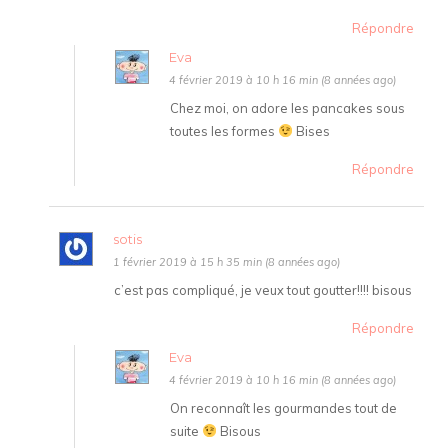
Répondre
Eva
4 février 2019 à 10 h 16 min (8 années ago)
Chez moi, on adore les pancakes sous
toutes les formes
Bises
Répondre
sotis
1 février 2019 à 15 h 35 min (8 années ago)
c’est pas compliqué, je veux tout goutter!!!! bisous
Répondre
Eva
4 février 2019 à 10 h 16 min (8 années ago)
On reconnaît les gourmandes tout de
suite
Bisous