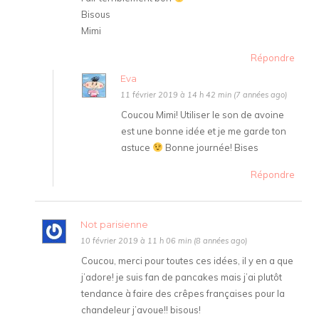
Bisous
Mimi
Répondre
Eva
11 février 2019 à 14 h 42 min (7 années ago)
Coucou Mimi! Utiliser le son de avoine
est une bonne idée et je me garde ton
astuce
Bonne journée! Bises
Répondre
Not parisienne
10 février 2019 à 11 h 06 min (8 années ago)
Coucou, merci pour toutes ces idées, il y en a que
j’adore! je suis fan de pancakes mais j’ai plutôt
tendance à faire des crêpes françaises pour la
chandeleur j’avoue!! bisous!