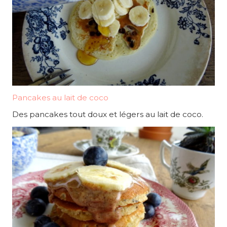
Pancakes au lait de coco
Des pancakes tout doux et légers au lait de coco.