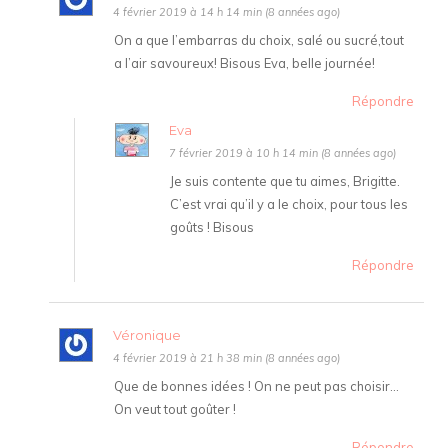
4 février 2019 à 14 h 14 min (8 années ago)
On a que l’embarras du choix, salé ou sucré,tout
a l’air savoureux! Bisous Eva, belle journée!
Répondre
Eva
7 février 2019 à 10 h 14 min (8 années ago)
Je suis contente que tu aimes, Brigitte.
C’est vrai qu’il y a le choix, pour tous les
goûts ! Bisous
Répondre
Véronique
4 février 2019 à 21 h 38 min (8 années ago)
Que de bonnes idées ! On ne peut pas choisir…
On veut tout goûter !
Répondre