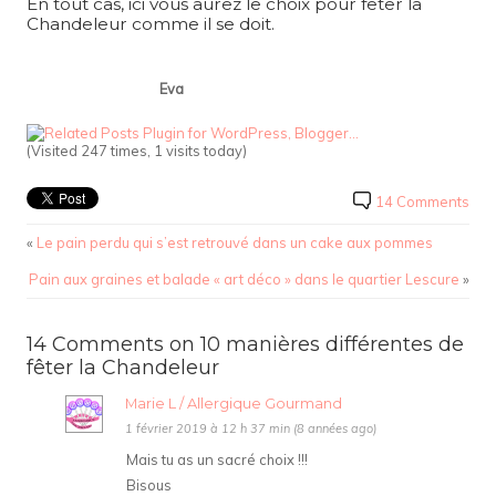
En tout cas, ici vous aurez le choix pour fêter la
Chandeleur comme il se doit.
Eva
(Visited 247 times, 1 visits today)
14 Comments
«
Le pain perdu qui s’est retrouvé dans un cake aux pommes
Pain aux graines et balade « art déco » dans le quartier Lescure
»
14 Comments on 10 manières différentes de
fêter la Chandeleur
Marie L / Allergique Gourmand
1 février 2019 à 12 h 37 min (8 années ago)
Mais tu as un sacré choix !!!
Bisous