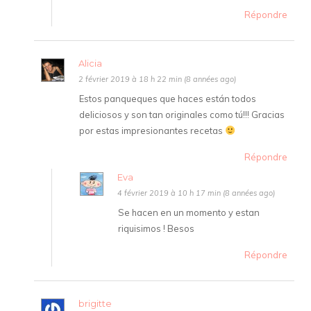
Répondre
Alicia
2 février 2019 à 18 h 22 min (8 années ago)
Estos panqueques que haces están todos
deliciosos y son tan originales como tú!!! Gracias
por estas impresionantes recetas
Répondre
Eva
4 février 2019 à 10 h 17 min (8 années ago)
Se hacen en un momento y estan
riquisimos ! Besos
Répondre
brigitte