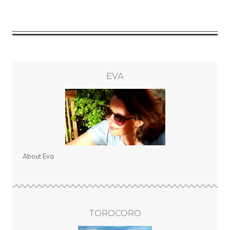
EVA
About Eva
TOROCORO