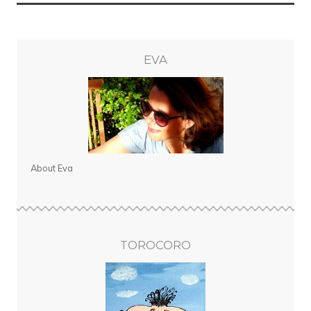
EVA
About Eva
TOROCORO