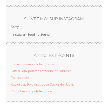
SUIVEZ MOI SUR INSTAGRAM
Sorry:
- Instagram feed not found.
ARTICLES RÉCENTS
Carrés gourmands façon « Twix »
Gâteau aux pommes et farine de sarrasin
Pain cocotte
Raviolis au Foie gras et au Caviar de Neuvic
Pancakes à la patate douce