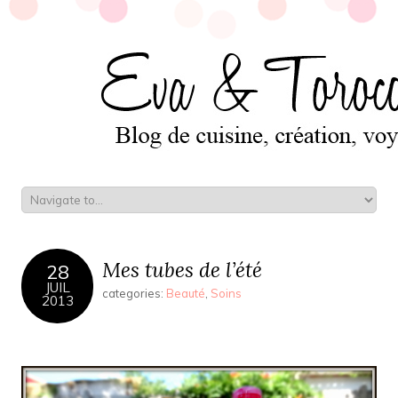
Mes tubes de l’été
28
JUIL
categories:
Beauté
,
Soins
2013