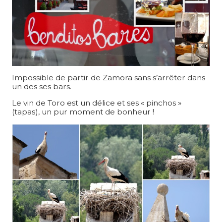
Impossible de partir de Zamora sans s’arrêter dans
un des ses bars.
Le vin de Toro est un délice et ses « pinchos »
(tapas), un pur moment de bonheur !