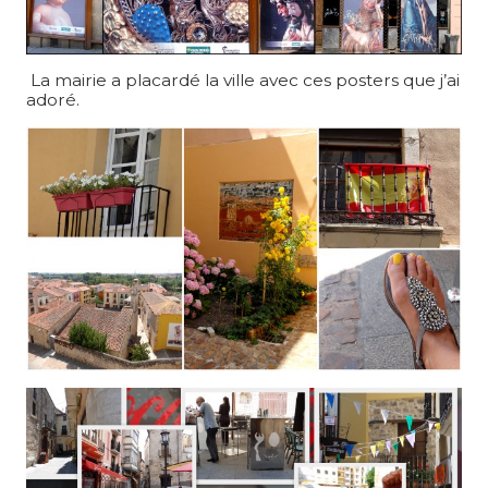
La mairie a placardé la ville avec ces posters que j’ai
adoré.