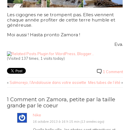
Les cigognes ne se trompent pas. Elles viennent
chaque année profiter de cette terre humble et
généreuse.
Moi aussi ! Hasta pronto Zamora !
Eva.
(Visited 137 times, 1 visits today)
1 Comment
«
Salmorejo, l’Andalousie dans votre assiette
Mes tubes de l’été
»
1 Comment on Zamora, petite par la taille
grande par le coeur
Nike
16 octobre 2013 à 16 h 15 min (13 années ago)
Quelle belle ville , les photos sont attractives et