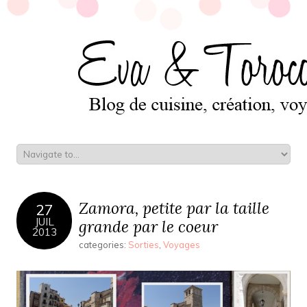
Zamora, petite par la taille
27
JUIL
grande par le coeur
2013
categories:
Sorties
,
Voyages