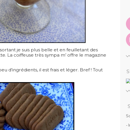
sortant je suis plus belle et en feuilletant des
e. La coiffeuse très sympa m’ offre le magazine
eu d’ingrédients, il est frais et léger. Bref ! Tout
S
So
- 