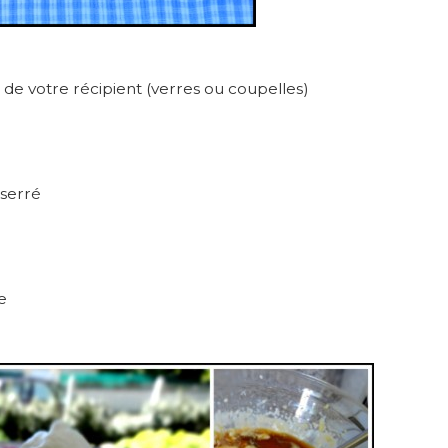
e de votre récipient (verres ou coupelles)
 serré
e