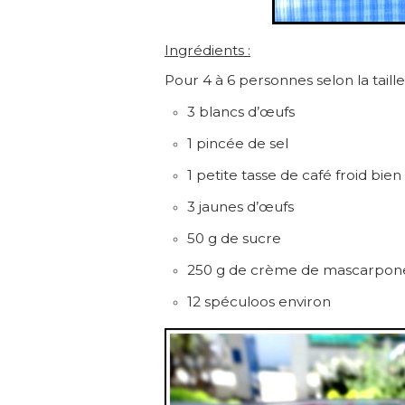
Ingrédients :
Pour 4 à 6 personnes selon la taill
3 blancs d’œufs
1 pincée de sel
1 petite tasse de café froid bien
3 jaunes d’œufs
50 g de sucre
250 g de crème de mascarpon
12 spéculoos environ