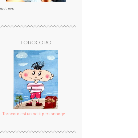
out Eva
TOROCORO
Torocoro est un petit personnage ...