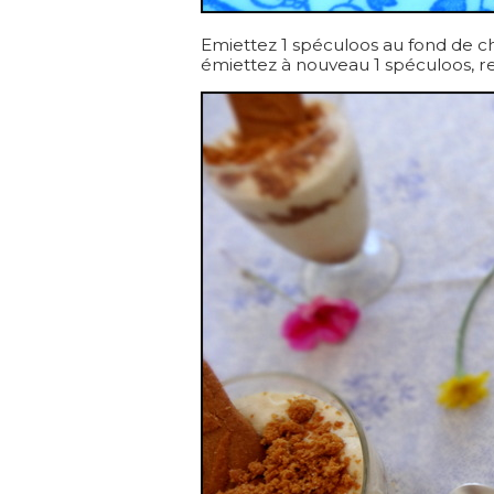
Emiettez 1 spéculoos au fond de c
émiettez à nouveau 1 spéculoos, re