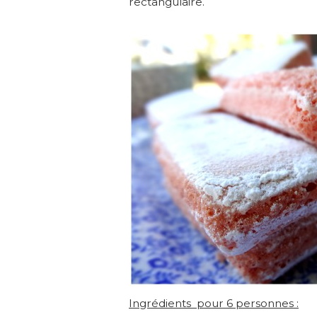
rectangulaire.
Ingrédients pour 6 personnes :