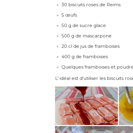
30 biscuits roses de Reims
5 œufs
50 g de sucre glace
500 g de mascarpone
20 cl de jus de framboises
400 g de framboises
Quelques framboises et poudre d
L’ idéal est d’utiliser les biscuits r