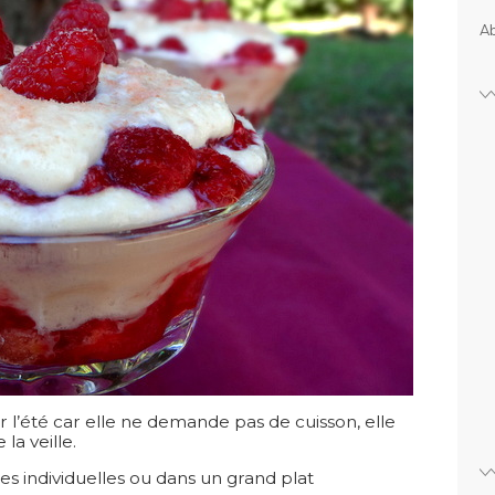
Ab
r l’été car elle ne demande pas de cuisson, elle
 la veille.
es individuelles ou dans un grand plat