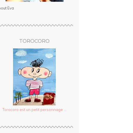
out Eva
TOROCORO
Torocoro est un petit personnage ...