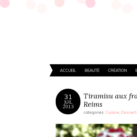
ACCUEIL
BEAUTÉ
CRÉATION
Tiramisu aux fra
31
JUIL
Reims
2013
categories:
Cuisine
,
Dessert