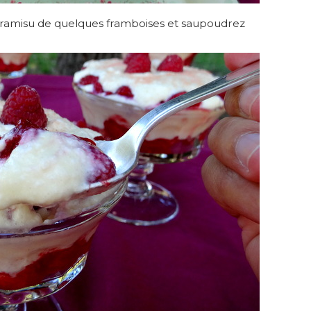
iramisu de quelques framboises et saupoudrez