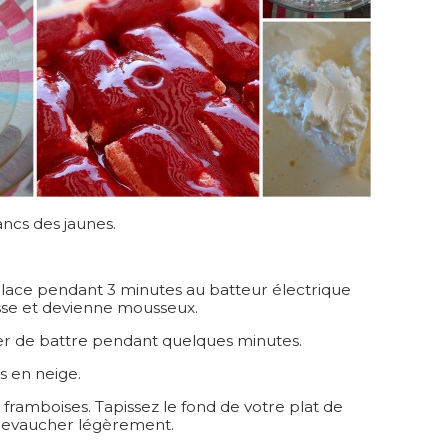
ancs des jaunes.
glace pendant 3 minutes au batteur électrique
sse et devienne mousseux.
er de battre pendant quelques minutes.
s en neige.
e framboises. Tapissez le fond de votre plat de
 chevaucher légèrement.