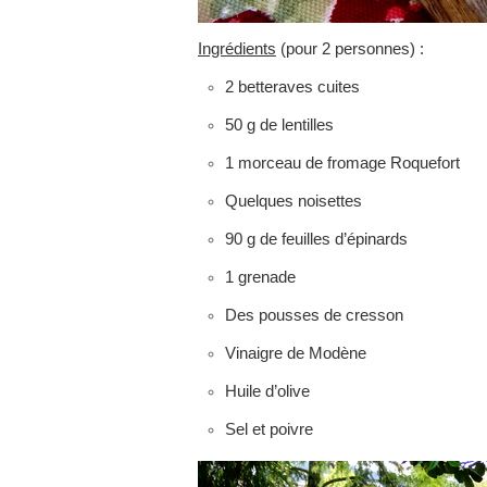
Ingrédients
(pour 2 personnes) :
2 betteraves cuites
50 g de lentilles
1 morceau de fromage Roquefort
Quelques noisettes
90 g de feuilles d’épinards
1 grenade
Des pousses de cresson
Vinaigre de Modène
Huile d’olive
Sel et poivre