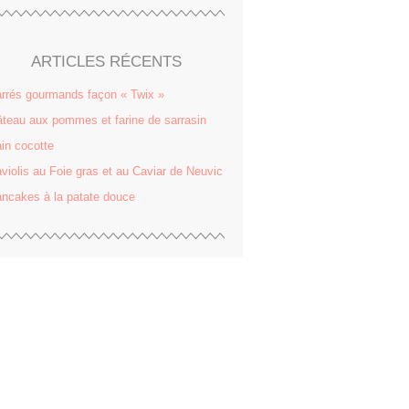
ARTICLES RÉCENTS
rrés gourmands façon « Twix »
teau aux pommes et farine de sarrasin
in cocotte
violis au Foie gras et au Caviar de Neuvic
ncakes à la patate douce