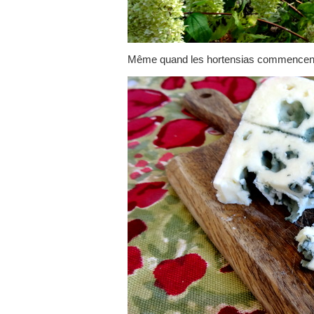
Même quand les hortensias commencent à 