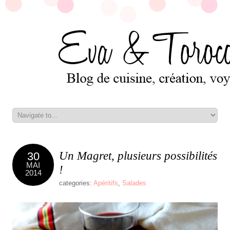
Un Magret, plusieurs possibilités
30
MAI
!
2014
categories:
Apéritifs
,
Salades