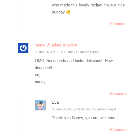
who made this lovely recipe! Have a nice
sunday
Répondre
nancy @ adore to adorn
30 mai 2014 à 21 h 12 min (12 années ago)
OMG this sounds and looks delicious!! How
decadent!
xo,
nancy
Répondre
Eva
30 mai 2014 à 22 h 24 min (12 années ago)
Thank you Nancy, you are welcome !
Répondre