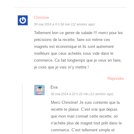
Christine
30 mai 2014 à 9 h 56 min (12 années ago)
Tellement bon ce genre de salade !!! merci pour les
précisions de la recette, faire soi même ces
magrets est économique et ils sont autrement
meilleurs que ceux achetés sous vide dans le
commerce. Ca fait longtemps que je veux en faire,
je crois que je vais m’y mettre !
Répondre
Eva
30 mai 2014 à 22 h 22 min (12 années ago)
Merci Christine! Je suis contente que la
recette te plaise. C’est vrai que depuis
que mon mari connait cette recette, on
n’achète plus de magret tout prêt dans le
commerce. C’est tellement simple et