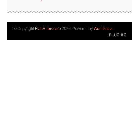
© Copyright
Eva & Torocoro
2026. Powered by
WordPress
.