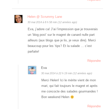
Helen @ Scrummy Lane
30 mai 2014 à 8 h 58 min (12 années ago)
Eva, j’adore ca! J’ai l’impression que je trouverais
un ‘blog post’ sur le magret de canard nulle part
ailleurs (aux blogs que je lis, je veux dire). Merci
beaucoup pour les ‘tips’! Et la salade … c’est
parfaite!
Répondre
Eva
30 mai 2014 à 22 h 19 min (12 années ago)
Merci Helen! Ici le mérite vient de mon
mari, qui fait toujours le magret et après
me concocte des salades gourmandes !
Bon weekend Helen
Répondre