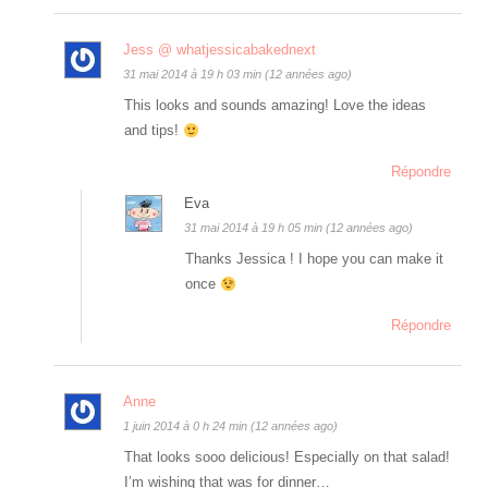
Jess @ whatjessicabakednext
31 mai 2014 à 19 h 03 min (12 années ago)
This looks and sounds amazing! Love the ideas
and tips!
Répondre
Eva
31 mai 2014 à 19 h 05 min (12 années ago)
Thanks Jessica ! I hope you can make it
once
Répondre
Anne
1 juin 2014 à 0 h 24 min (12 années ago)
That looks sooo delicious! Especially on that salad!
I’m wishing that was for dinner…