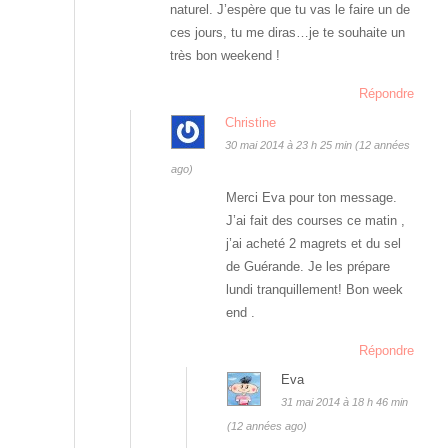
naturel. J’espère que tu vas le faire un de
ces jours, tu me diras…je te souhaite un
très bon weekend !
Répondre
Christine
30 mai 2014 à 23 h 25 min (12 années
ago)
Merci Eva pour ton message.
J’ai fait des courses ce matin ,
j’ai acheté 2 magrets et du sel
de Guérande. Je les prépare
lundi tranquillement! Bon week
end .
Répondre
Eva
31 mai 2014 à 18 h 46 min
(12 années ago)