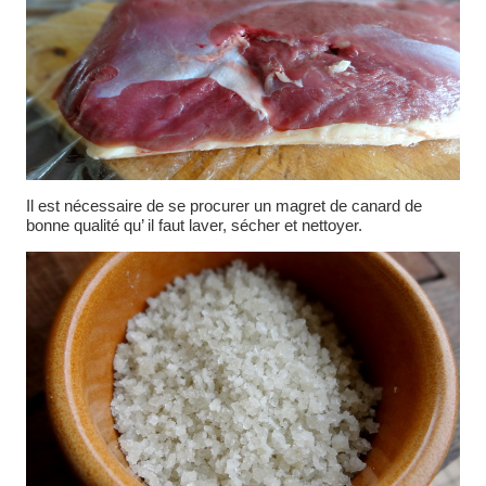
Il est nécessaire de se procurer un magret de canard de
bonne qualité qu’ il faut laver, sécher et nettoyer.