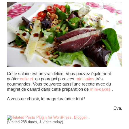
Cette salade est un vrai délice. Vous pouvez également
goûter
celle ci
ou pourquoi pas, ces
mini tatins
très
gourmandes. Vous trouverez aussi une recette avec du
magret de canard dans cette préparation de
mini-cakes
.
A vous de choisir, le magret va avec tout !
Eva.
(Visited 288 times, 1 visits today)