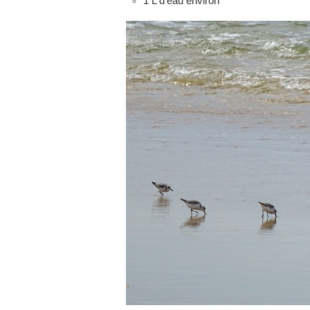
1 L d’eau environ