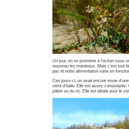
Un jour, on se promène à l’océan sous un 
nouveau les manteaux. Mais c’est tout là
pas et notre alimentation varie en fonct
Ces jours-ci, on avait encore envie d’u
vient d’Italie. Elle est assez consistan
pâtes ou du riz. Elle est idéale pour le so