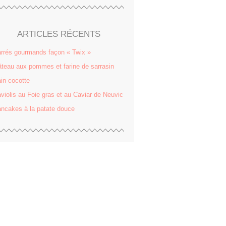
ARTICLES RÉCENTS
rrés gourmands façon « Twix »
teau aux pommes et farine de sarrasin
in cocotte
violis au Foie gras et au Caviar de Neuvic
ncakes à la patate douce