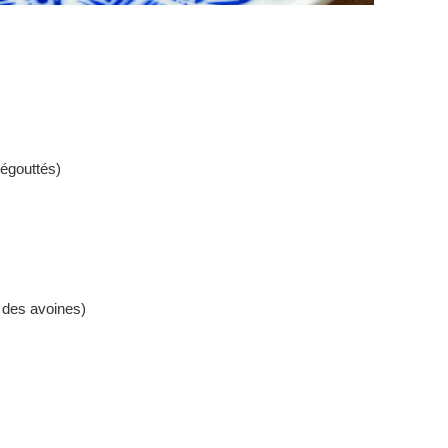
 égouttés)
, des avoines)