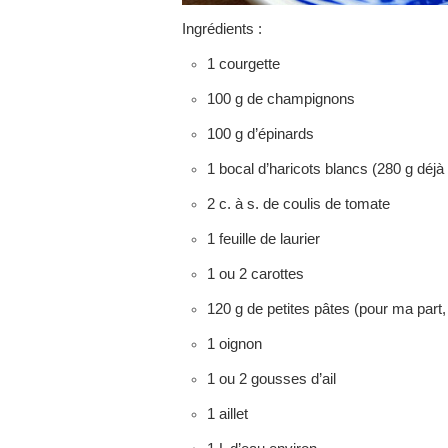
Ingrédients :
1 courgette
100 g de champignons
100 g d’épinards
1 bocal d’haricots blancs (280 g déjà
2 c. à s. de coulis de tomate
1 feuille de laurier
1 ou 2 carottes
120 g de petites pâtes (pour ma part
1 oignon
1 ou 2 gousses d’ail
1 aillet