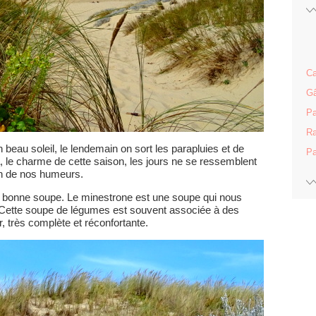
Ca
Gâ
Pa
Ra
beau soleil, le lendemain on sort les parapluies et de
Pa
, le charme de cette saison, les jours ne se ressemblent
ion de nos humeurs.
ne bonne soupe. Le minestrone est une soupe qui nous
te. Cette soupe de légumes est souvent associée à des
ir, très complète et réconfortante.