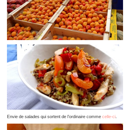
Envie de salades qui sortent de l’ordinaire comme
celle-ci
.