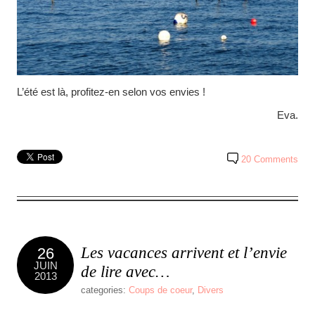
L’été est là, profitez-en selon vos envies !
Eva.
20 Comments
Les vacances arrivent et l’envie
26
JUIN
de lire avec…
2013
categories:
Coups de coeur
,
Divers