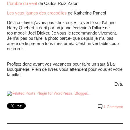
L’ombre du vent
de Carlos Ruiz Zafon
Les yeux jaunes des crocodiles
de Katherine Pancol
Déjà cet hiver j’avais pris chez eux « La vérité sur l’affaire
Harry Quebert » écrit par un jeune écrivain à l’allure de
top model: Joël Dicker. Je vous le recommande vivement.
Je n’ai pas pu faire la photo parce- que depuis je n’ai pas
arrêté de le prêter à tous mes amis. C’est un véritable coup
de cœur.
Profitez donc avant vos vacances pour faire un saut à La
Bouquinerie. Plein de livres vous attendent pour vous et votre
famille !
Eva.
1 Comment