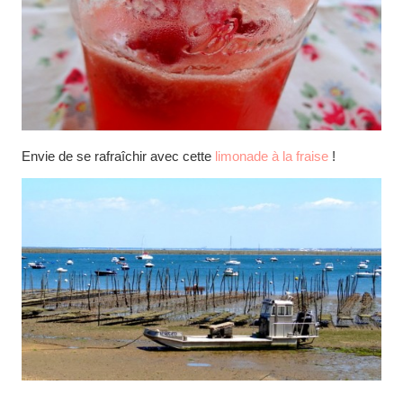
Envie de se rafraîchir avec cette
limonade à la fraise
!