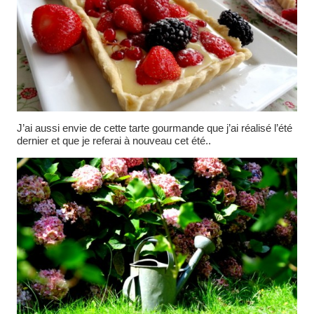
J’ai aussi envie de cette tarte gourmande que j’ai réalisé l’été
dernier et que je referai à nouveau cet été..