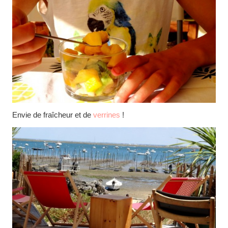
Envie de fraîcheur et de
verrines
!