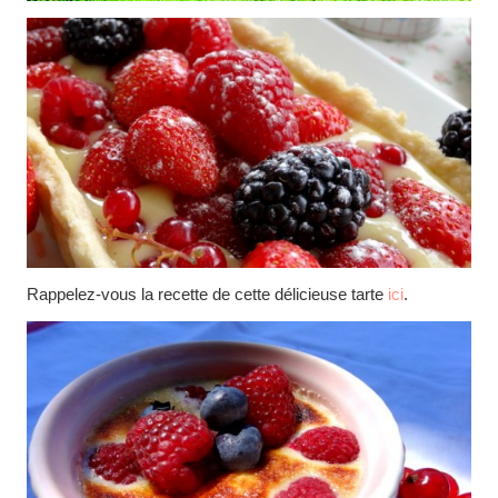
Rappelez-vous la recette de cette délicieuse tarte
ici
.