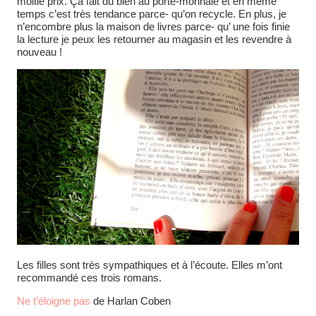
moitié prix. Ça fait du bien au porte-monnaie et en même
temps c’est très tendance parce- qu’on recycle. En plus, je
n’encombre plus la maison de livres parce- qu’ une fois finie
la lecture je peux les retourner au magasin et les revendre à
nouveau !
Les filles sont très sympathiques et à l’écoute. Elles m’ont
recommandé ces trois romans.
Ne t’éloigne pas
de Harlan Coben