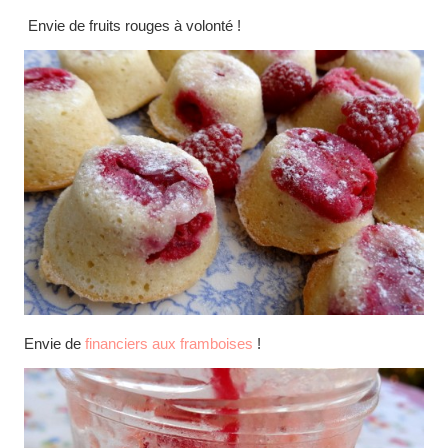
Envie de fruits rouges à volonté !
Envie de
financiers aux framboises
!