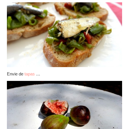
Envie de
tapas
…