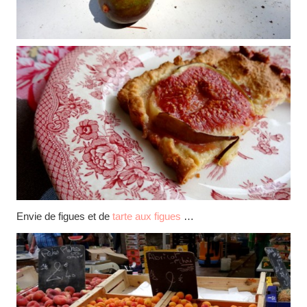
Envie de figues et de
tarte aux figues
…