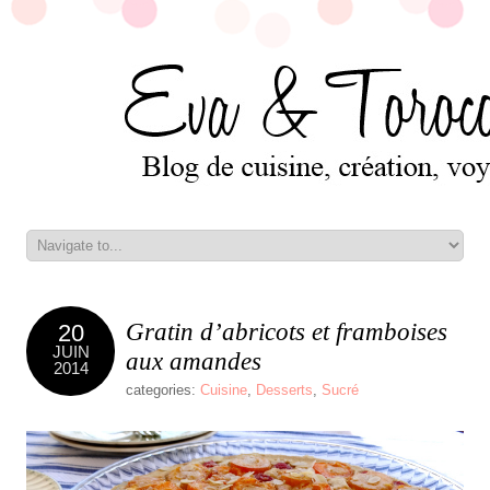
Gratin d’abricots et framboises
20
JUIN
aux amandes
2014
categories:
Cuisine
,
Desserts
,
Sucré