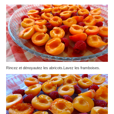
Rincez et dénoyautez les abricots.Lavez les framboises.