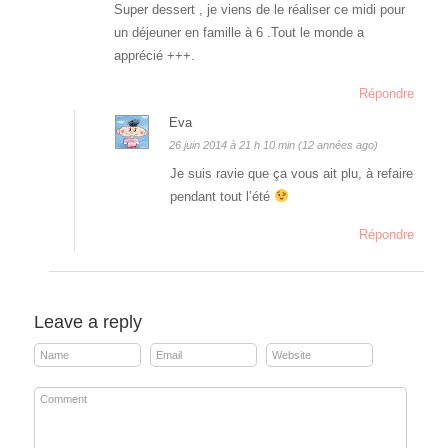
Super dessert , je viens de le réaliser ce midi pour
un déjeuner en famille à 6 .Tout le monde a
apprécié +++.
Répondre
Eva
26 juin 2014 à 21 h 10 min (12 années ago)
Je suis ravie que ça vous ait plu, à refaire
pendant tout l’été
Répondre
Leave a reply