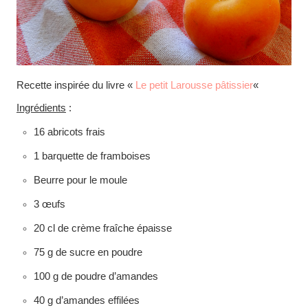
Recette inspirée du livre «
Le petit Larousse pâtissier
«
Ingrédients
:
16 abricots frais
1 barquette de framboises
Beurre pour le moule
3 œufs
20 cl de crème fraîche épaisse
75 g de sucre en poudre
100 g de poudre d’amandes
40 g d’amandes effilées