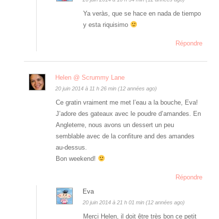
Ya veràs, que se hace en nada de tiempo
y esta riquisimo
Répondre
Helen @ Scrummy Lane
20 juin 2014 à 11 h 26 min (12 années ago)
Ce gratin vraiment me met l’eau a la bouche, Eva!
J’adore des gateaux avec le poudre d’amandes. En
Angleterre, nous avons un dessert un peu
semblable avec de la confiture and des amandes
au-dessus.
Bon weekend!
Répondre
Eva
20 juin 2014 à 21 h 01 min (12 années ago)
Merci Helen, il doit être très bon ce petit