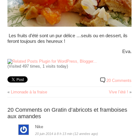
Les fruits d’été sont un pur délice …seuls ou en dessert, ils
feront toujours des heureux !
Eva.
(Visited 497 times, 1 visits today)
20 Comments
«
Limonade à la fraise
Vive l’été !
»
20 Comments on Gratin d’abricots et framboises
aux amandes
Nike
20 juin 2014 à 8 h 13 min (12 années ago)