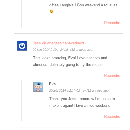
gâteau anglais ! Bon weekend à toi aussi
Répondre
Jess @ whatjessicabakednext
20 juin 2014 à 19 h 24 min (12 années ago)
This looks amazing, Eva! Love apricots and
almonds- definitely going to try the recipe!
Répondre
Eva
20 juin 2014 à 21 h 02 min (12 années ago)
Thank you Jess, tomorrow I’m going to
make it again! Have a nice weekend !
Répondre