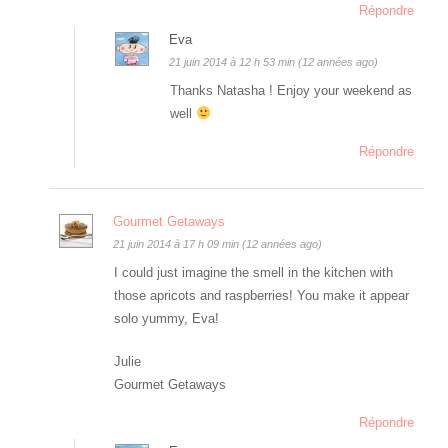
Répondre
Eva
21 juin 2014 à 12 h 53 min (12 années ago)
Thanks Natasha ! Enjoy your weekend as
well
Répondre
Gourmet Getaways
21 juin 2014 à 17 h 09 min (12 années ago)
I could just imagine the smell in the kitchen with
those apricots and raspberries! You make it appear
solo yummy, Eva!
Julie
Gourmet Getaways
Répondre