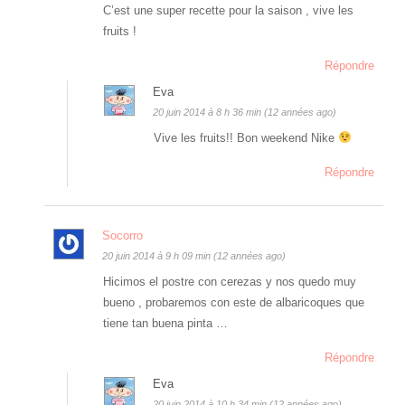
C’est une super recette pour la saison , vive les
fruits !
Répondre
Eva
20 juin 2014 à 8 h 36 min (12 années ago)
Vive les fruits!! Bon weekend Nike
Répondre
Socorro
20 juin 2014 à 9 h 09 min (12 années ago)
Hicimos el postre con cerezas y nos quedo muy
bueno , probaremos con este de albaricoques que
tiene tan buena pinta …
Répondre
Eva
20 juin 2014 à 10 h 34 min (12 années ago)