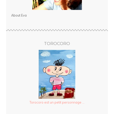
About Eva
TOROCORO
Torocoro est un petit personnage ...