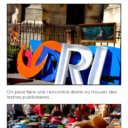
On peut faire une rencontre divine ou trouver des
lettres publicitaires…