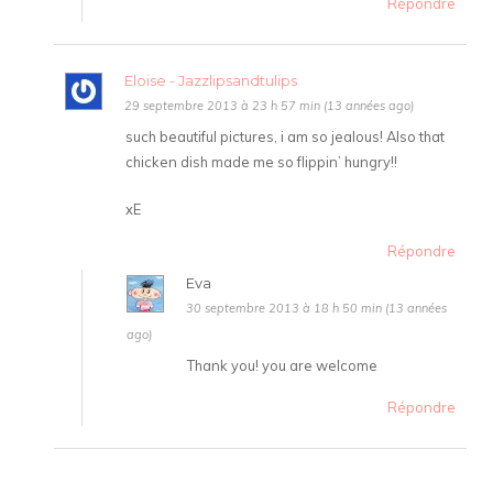
Répondre
Eloise - Jazzlipsandtulips
29 septembre 2013 à 23 h 57 min (13 années ago)
such beautiful pictures, i am so jealous! Also that
chicken dish made me so flippin’ hungry!!
xE
Répondre
Eva
30 septembre 2013 à 18 h 50 min (13 années
ago)
Thank you! you are welcome
Répondre