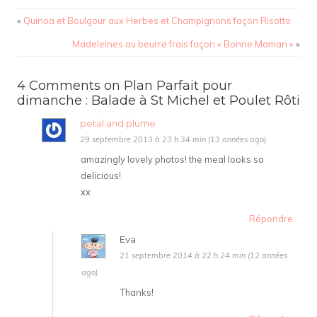
«
Quinoa et Boulgour aux Herbes et Champignons façon Risotto
Madeleines au beurre frais façon « Bonne Maman »
»
4 Comments on Plan Parfait pour
dimanche : Balade à St Michel et Poulet Rôti
petal and plume
29 septembre 2013 à 23 h 34 min (13 années ago)
amazingly lovely photos! the meal looks so
delicious!
xx
Répondre
Eva
21 septembre 2014 à 22 h 24 min (12 années
ago)
Thanks!