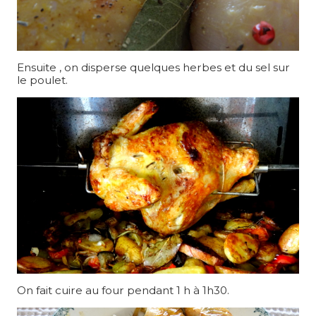
Ensuite , on disperse quelques herbes et du sel sur
le poulet.
On fait cuire au four pendant 1 h à 1h30.