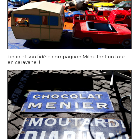
Tintin et son fidèle compagnon Milou font un tour
en caravane !