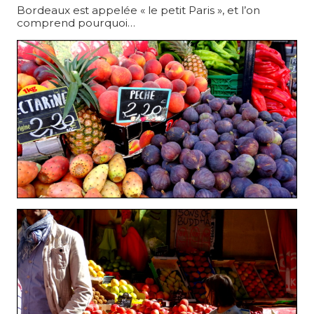
Bordeaux est appelée « le petit Paris », et l’on
comprend pourquoi…