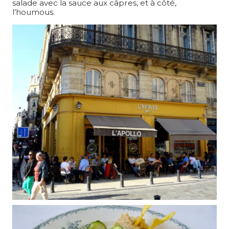
salade avec la sauce aux câpres, et à côté,
l’houmous.