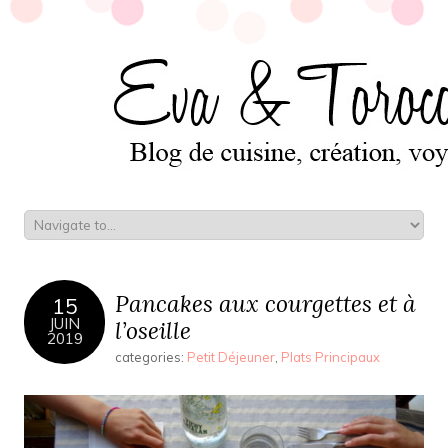
Pancakes aux courgettes et à
15
JUIN
l’oseille
2019
categories:
Petit Déjeuner
,
Plats Principaux