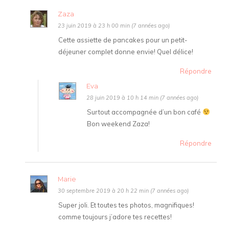
Zaza
23 juin 2019 à 23 h 00 min (7 années ago)
Cette assiette de pancakes pour un petit-
déjeuner complet donne envie! Quel délice!
Répondre
Eva
28 juin 2019 à 10 h 14 min (7 années ago)
Surtout accompagnée d’un bon café
Bon weekend Zaza!
Répondre
Marie
30 septembre 2019 à 20 h 22 min (7 années ago)
Super joli. Et toutes tes photos, magnifiques!
comme toujours j’adore tes recettes!