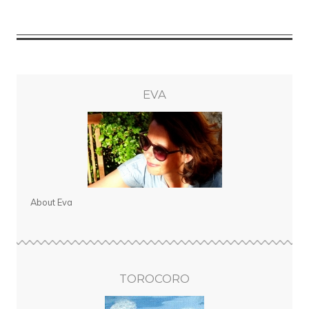
EVA
About Eva
TOROCORO