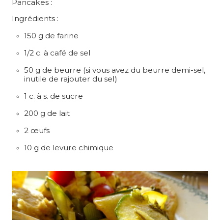
Pancakes :
Ingrédients :
150 g de farine
1/2 c. à café de sel
50 g de beurre (si vous avez du beurre demi-sel,
inutile de rajouter du sel)
1 c. à s. de sucre
200 g de lait
2 œufs
10 g de levure chimique