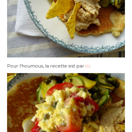
Pour l’houmous, la recette est par
ici
.