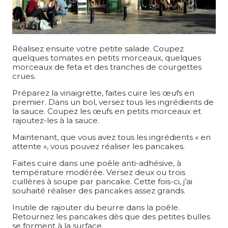
Réalisez ensuite votre petite salade. Coupez
quelques tomates en petits morceaux, quelques
morceaux de feta et des tranches de courgettes
crues.
Préparez la vinaigrette, faites cuire les œufs en
premier. Dans un bol, versez tous les ingrédients de
la sauce. Coupez les œufs en petits morceaux et
rajoutez-les à la sauce.
Maintenant, que vous avez tous les ingrédients « en
attente », vous pouvez réaliser les pancakes.
Faites cuire dans une poêle anti-adhésive, à
température modérée. Versez deux ou trois
cuillères à soupe par pancake. Cette fois-ci, j’ai
souhaité réaliser des pancakes assez grands.
Inutile de rajouter du beurre dans la poêle.
Retournez les pancakes dès que des petites bulles
se forment à la surface.