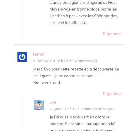
Dans nos régions elle figurait au Haut
Moyen-Age en bonne place parmi les
« herbes à pot » avec les Chénopodes,
l’ortie et la bette, etc,
Répondre
tenter
21 juin 2019 à 18 h 29 min (7 années ago)
Merci Eva pour cette recette et la découverte de
ce légume , je ne connaissais pas.
Bon week-end .
Répondre
Eva
28 juin 2019 à 10 h 12 min (7 années ago)
Je l’ai aussi découvert en allant au
marché. C’est sûr qu’au supermarché,
on ne trouve pas ce type de légumes.