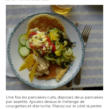
Une fois les pancakes cuits, disposez deux pancakes
par assiette. Ajoutez dessus le mélange de
courgettes et d’arroche. Placez sur le côté la petite