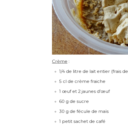
Crème
:
1/4 de litre de lait entier (frais
5 cl de crème fraiche
1 œuf et 2 jaunes d’œuf
60 g de sucre
30 g de fécule de maïs
1 petit sachet de café