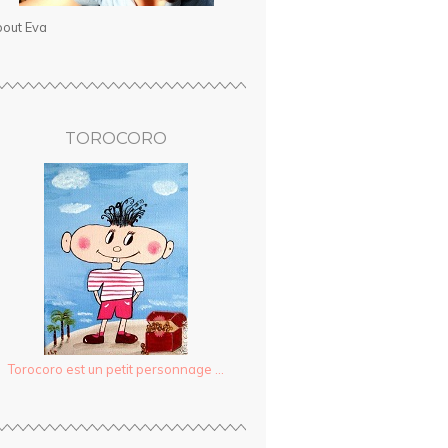
out Eva
TOROCORO
Torocoro est un petit personnage ...