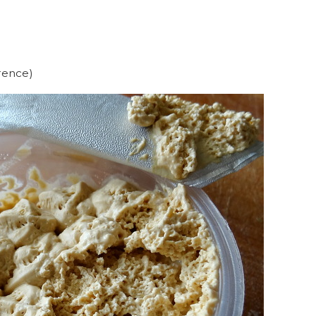
érence)