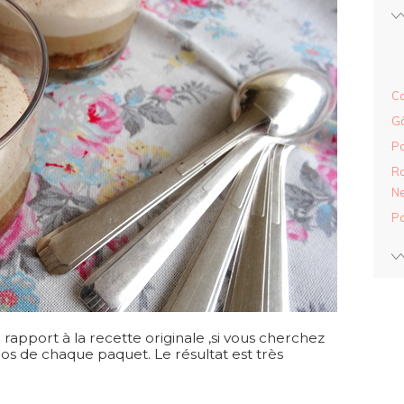
Ca
Gâ
Pa
Ra
Ne
Pa
rapport à la recette originale ,si vous cherchez
 dos de chaque paquet. Le résultat est très