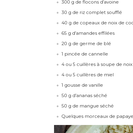
300 g de flocons d’avoine
30 g de riz complet soufflé
40 g de copeaux de noix de co
65 g d’amandes effilées
20 g de germe de blé
1 pincée de cannelle
4 ou 5 cuillères à soupe de noix
4 ou 5 cuillères de miel
1 gousse de vanille
50 g d’ananas séché
50 g de mangue séché
Quelques morceaux de papaye p