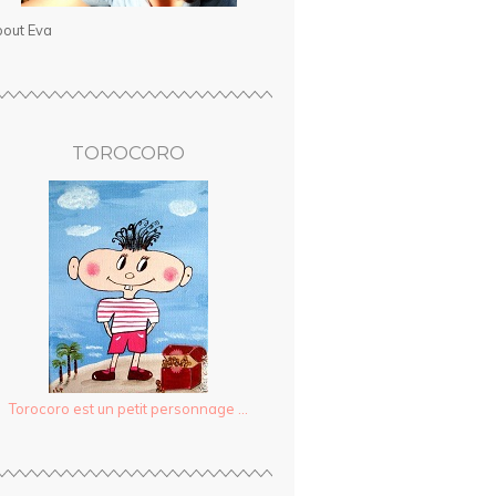
out Eva
TOROCORO
Torocoro est un petit personnage ...