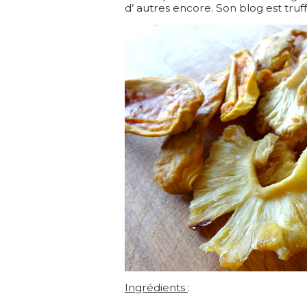
d’ autres encore. Son blog est truf
Ingrédients
: