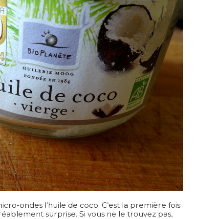
cro-ondes l’huile de coco. C’est la première fois
 agréablement surprise. Si vous ne le trouvez pas,