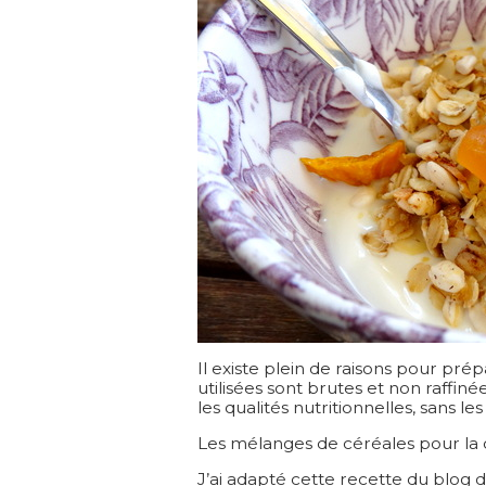
Il existe plein de raisons pour pr
utilisées sont brutes et non raffiné
les qualités nutritionnelles, sans l
Les mélanges de céréales pour la c
J’ai adapté cette recette du blog 