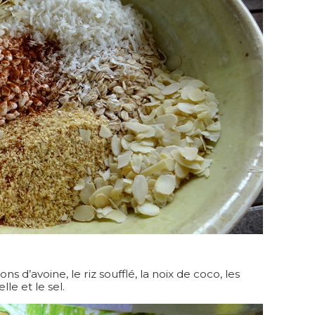
s d’avoine, le riz soufflé, la noix de coco, les
le et le sel.