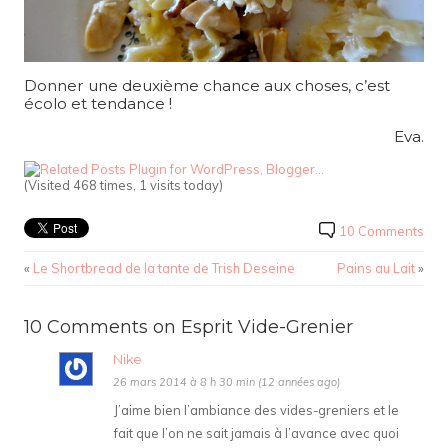
Donner une deuxième chance aux choses, c’est
écolo et tendance !
Eva.
(Visited 468 times, 1 visits today)
10 Comments
«
Le Shortbread de la tante de Trish Deseine
Pains au Lait
»
10 Comments on Esprit Vide-Grenier
Nike
26 mars 2014 à 8 h 30 min (12 années ago)
J’aime bien l’ambiance des vides-greniers et le
fait que l’on ne sait jamais à l’avance avec quoi