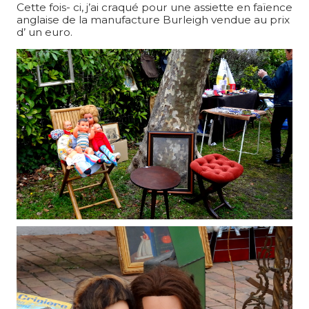
Cette fois- ci, j’ai craqué pour une assiette en faïence
anglaise de la manufacture Burleigh vendue au prix
d’ un euro.