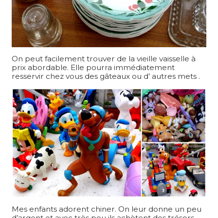
On peut facilement trouver de la vieille vaisselle à
prix abordable. Elle pourra immédiatement
resservir chez vous des gâteaux ou d’ autres mets .
Mes enfants adorent chiner. On leur donne un peu
d’argent et avec très peu ils achètent des trésors.