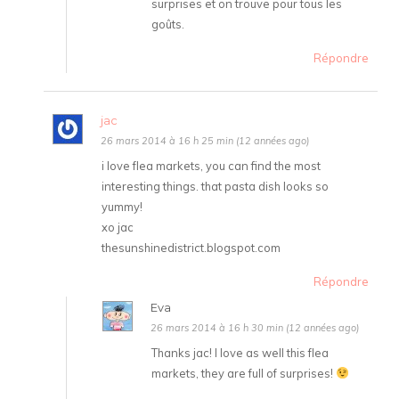
surprises et on trouve pour tous les
goûts.
Répondre
jac
26 mars 2014 à 16 h 25 min (12 années ago)
i love flea markets, you can find the most
interesting things. that pasta dish looks so
yummy!
xo jac
thesunshinedistrict.blogspot.com
Répondre
Eva
26 mars 2014 à 16 h 30 min (12 années ago)
Thanks jac! I love as well this flea
markets, they are full of surprises!