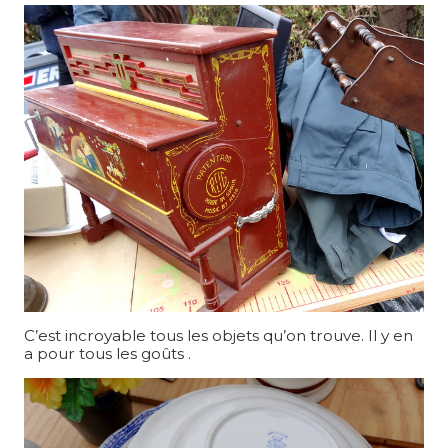
C’est incroyable tous les objets qu’on trouve. Il y en
a pour tous les goûts .