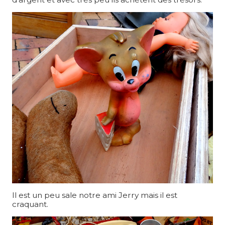
Il est un peu sale notre ami Jerry mais il est
craquant.