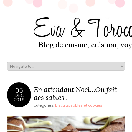
En attendant Noël…On fait
05
DÉC
des sablés !
2018
categories:
Biscuits, sablés et cookies