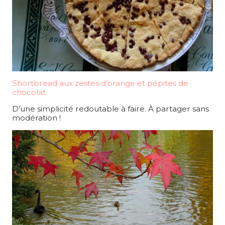
Shortbread aux zestes d’orange et pépites de
chocolat
D’une simplicité redoutable à faire. À partager sans
modération !