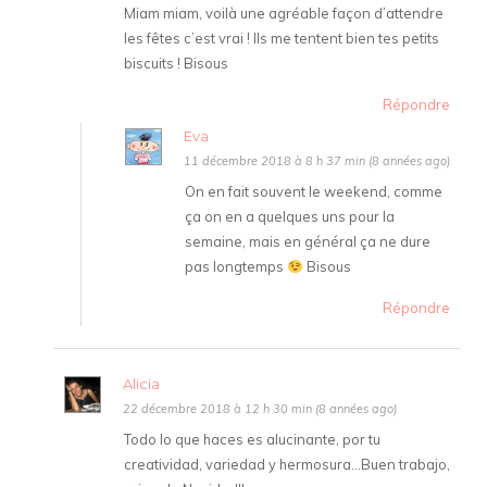
Miam miam, voilà une agréable façon d’attendre
les fêtes c’est vrai ! Ils me tentent bien tes petits
biscuits ! Bisous
Répondre
Eva
11 décembre 2018 à 8 h 37 min (8 années ago)
On en fait souvent le weekend, comme
ça on en a quelques uns pour la
semaine, mais en général ça ne dure
pas longtemps
Bisous
Répondre
Alicia
22 décembre 2018 à 12 h 30 min (8 années ago)
Todo lo que haces es alucinante, por tu
creatividad, variedad y hermosura…Buen trabajo,