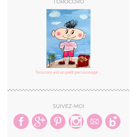
TOROCORO
Torocoro est un petit personnage ...
SUIVEZ-MOI