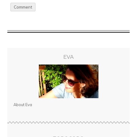
EVA
About Eva