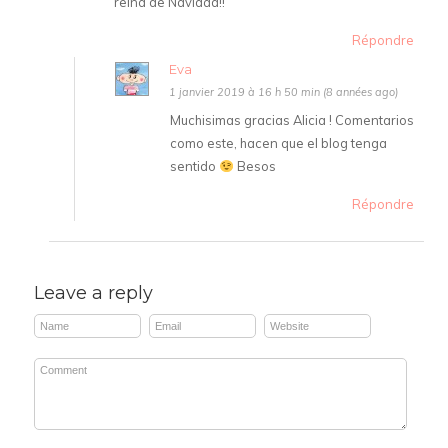
reina de Navidad!!
Répondre
Eva
1 janvier 2019 à 16 h 50 min (8 années ago)
Muchisimas gracias Alicia ! Comentarios
como este, hacen que el blog tenga
sentido
Besos
Répondre
Leave a reply