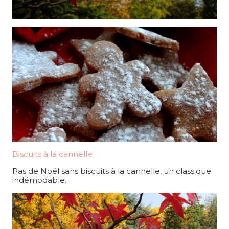
Biscuits à la cannelle
Pas de Noël sans biscuits à la cannelle, un classique
indémodable.