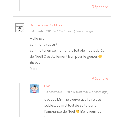
Répondre
Bordelaise By Mimi
6 décembre 2018 à 16 h 55 min (8 années ago)
Hello Eva,
comment vas tu ?
comme toi en ce moment je fait plein de sablés
de Noel! C’est tellement bon pour le gouter
Bisous
Mimi
Répondre
Eva
10 décembre 2018 à 9 h 39 min (8 années ago)
Coucou Mimi, je trouve que faire des
sablés, ça met tout de suite dans
l’ambiance de Noël
Belle journée!