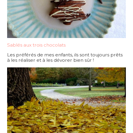
Sablés aux trois chocolats
Les préférés de mes enfants, ils sont toujours prêts
à les réaliser et à les dévorer bien sûr !