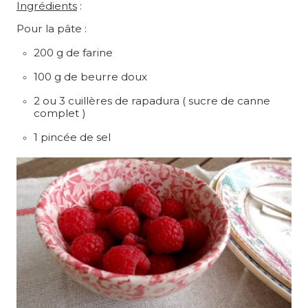
Ingrédients
:
Pour la pâte :
200 g de farine
100 g de beurre doux
2 ou 3 cuillères de rapadura ( sucre de canne
complet )
1 pincée de sel