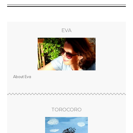
EVA
About Eva
TOROCORO