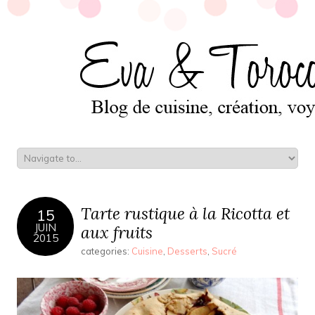
Tarte rustique à la Ricotta et
15
JUIN
aux fruits
2015
categories:
Cuisine
,
Desserts
,
Sucré