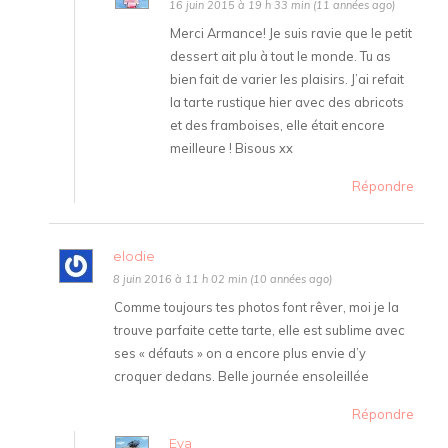
16 juin 2015 à 19 h 33 min (11 années ago)
Merci Armance! Je suis ravie que le petit
dessert ait plu à tout le monde. Tu as
bien fait de varier les plaisirs. J’ai refait
la tarte rustique hier avec des abricots
et des framboises, elle était encore
meilleure ! Bisous xx
Répondre
elodie
8 juin 2016 à 11 h 02 min (10 années ago)
Comme toujours tes photos font rêver, moi je la
trouve parfaite cette tarte, elle est sublime avec
ses « défauts » on a encore plus envie d’y
croquer dedans. Belle journée ensoleillée
Répondre
Eva