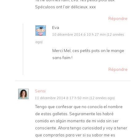
Spéculoos ont l’air délicieux. xxx
Répondre
Eva
10 décembre 2014 à 10 h 27 min (12 années
ago)
Merci Mel, ces petits pots on le mange
sans faim !
Répondre
Sensi
11 décembre 2014 à 17 h 50 min (12 années ago)
Tengo que confesar que no conocía el nombre
de estas galletas. Seguramente las habré
comido en algún momento de mi vida sin ser
consciente. Ahora tengo curiosidad y voy a tener
que comprarlas para ver si su sabor me es