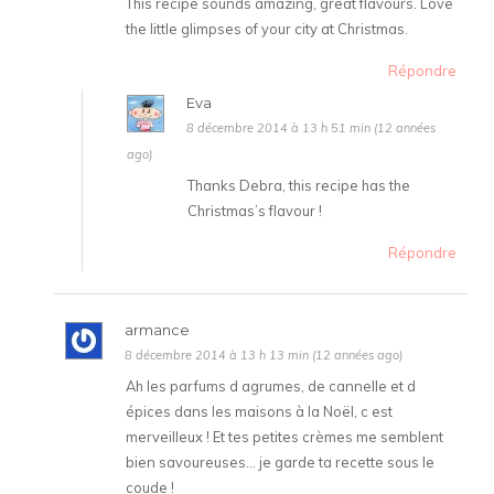
This recipe sounds amazing, great flavours. Love
the little glimpses of your city at Christmas.
Répondre
Eva
8 décembre 2014 à 13 h 51 min (12 années
ago)
Thanks Debra, this recipe has the
Christmas’s flavour !
Répondre
armance
8 décembre 2014 à 13 h 13 min (12 années ago)
Ah les parfums d agrumes, de cannelle et d
épices dans les maisons à la Noël, c est
merveilleux ! Et tes petites crèmes me semblent
bien savoureuses… je garde ta recette sous le
coude !