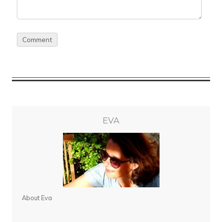
EVA
About Eva