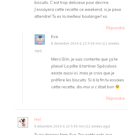
biscuits. C’est trop delicieux pour decrire.
J’essayera cette recette ce weekend, si je peux
attendre! Tu es la meilleur boulanger! xo
Répondre
Eva
8 décembre 2014 à 22 h 54 min (12 années
ago)
Merci Erin, je suis contente que ça te
plaise! La pâte à tartiner Spéculoos
existe aussi ici, mais je crois que je
préfère les biscuits. Si à la fin tu essaies
cette recette, dis-moi si c’était bon
Répondre
Mel
9 décembre 2014 à 22 h 55 min (12 années ago)
Tu ne donnes faim, Eva. Tes petits pots aux