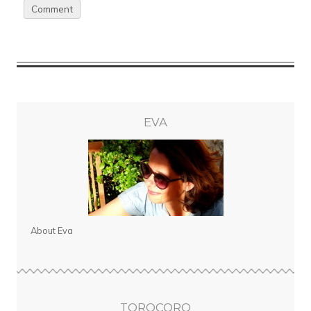
EVA
About Eva
TOROCORO