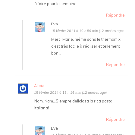
à faire pour la semaine!
Répondre
Eva
15 février 2014 à 10 h 59 min (12 années ago)
Merci Marie, même sans le thermomix,
c’est très facile à réaliser et tellement
bon…
Répondre
Alicia
15 février 2014 à 13 h 16 min (12 années ago)
Ñam, Ñam…Siempre deliciosa la rica pasta
italiana!
Répondre
Eva
15 février 2014 à 13 h 30 min (12 années ago)