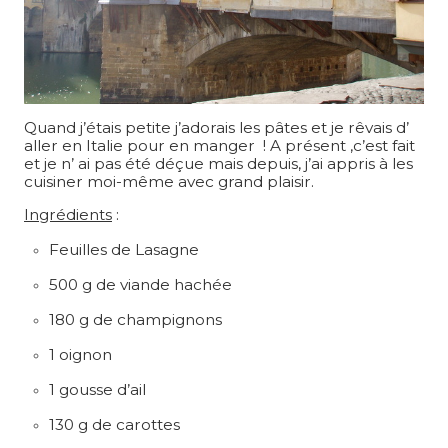
Quand j’étais petite j’adorais les pâtes et je rêvais d’
aller en Italie pour en manger ! A présent ,c’est fait
et je n’ ai pas été déçue mais depuis, j’ai appris à les
cuisiner moi-même avec grand plaisir.
Ingrédients
:
Feuilles de Lasagne
500 g de viande hachée
180 g de champignons
1 oignon
1 gousse d’ail
130 g de carottes