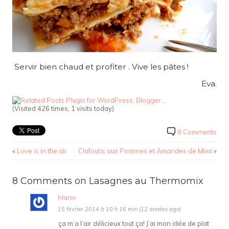
Servir bien chaud et profiter . Vive les pâtes !
Eva.
(Visited 426 times, 1 visits today)
8 Comments
«
Love is in the air
Clafoutis aux Pommes et Amandes de Mimi
»
8 Comments on Lasagnes au Thermomix
Marie
15 février 2014 à 10 h 16 min (12 années ago)
ça m’a l’air délicieux tout ça! J’ai mon idée de plat