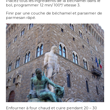
Placez tous les ingrédients de la béchamel dans le
bol, programmer 12 min/ 100°/ vitesse 3.
Finir par une couche de béchamel et parsemer de
parmesan râpé.
Enfourner à four chaud et cuire pendant 20 – 30