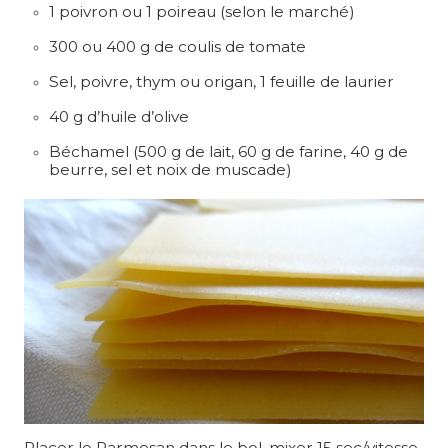
1 poivron ou 1 poireau (selon le marché)
300 ou 400 g de coulis de tomate
Sel, poivre, thym ou origan, 1 feuille de laurier
40 g d’huile d’olive
Béchamel (500 g de lait, 60 g de farine, 40 g de
beurre, sel et noix de muscade)
Placer le Parmesan dans le bol, mixer 15 sec/vitesse