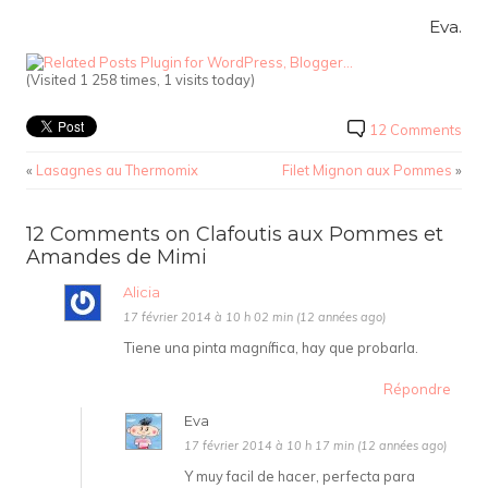
Eva.
(Visited 1 258 times, 1 visits today)
12 Comments
«
Lasagnes au Thermomix
Filet Mignon aux Pommes
»
12 Comments on Clafoutis aux Pommes et
Amandes de Mimi
Alicia
17 février 2014 à 10 h 02 min (12 années ago)
Tiene una pinta magnífica, hay que probarla.
Répondre
Eva
17 février 2014 à 10 h 17 min (12 années ago)
Y muy facil de hacer, perfecta para