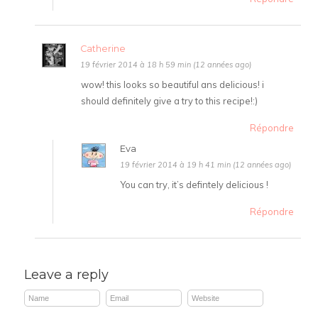
Catherine
19 février 2014 à 18 h 59 min (12 années ago)
wow! this looks so beautiful ans delicious! i
should definitely give a try to this recipe!:)
Répondre
Eva
19 février 2014 à 19 h 41 min (12 années ago)
You can try, it’s defintely delicious !
Répondre
Leave a reply