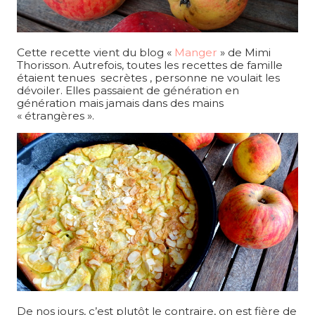
Cette recette vient du blog «
Manger
» de Mimi
Thorisson. Autrefois, toutes les recettes de famille
étaient tenues secrètes , personne ne voulait les
dévoiler. Elles passaient de génération en
génération mais jamais dans des mains
« étrangères ».
De nos jours, c’est plutôt le contraire, on est fière de