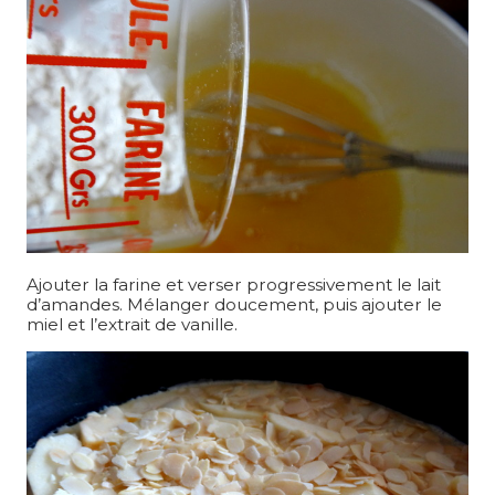
Ajouter la farine et verser progressivement le lait
d’amandes. Mélanger doucement, puis ajouter le
miel et l’extrait de vanille.