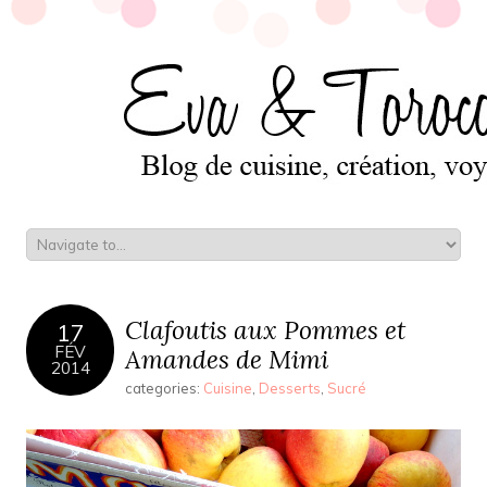
Clafoutis aux Pommes et
17
FÉV
Amandes de Mimi
2014
categories:
Cuisine
,
Desserts
,
Sucré