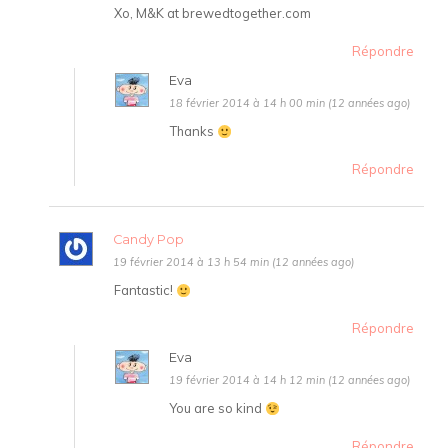
Xo, M&K at brewedtogether.com
Répondre
Eva
18 février 2014 à 14 h 00 min (12 années ago)
Thanks
Répondre
Candy Pop
19 février 2014 à 13 h 54 min (12 années ago)
Fantastic!
Répondre
Eva
19 février 2014 à 14 h 12 min (12 années ago)
You are so kind
Répondre