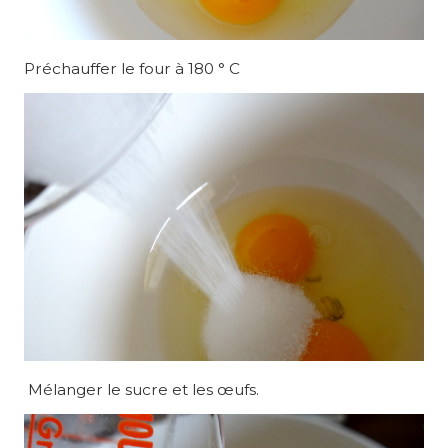
Préchauffer le four à 180 ° C
Mélanger le sucre et les œufs.