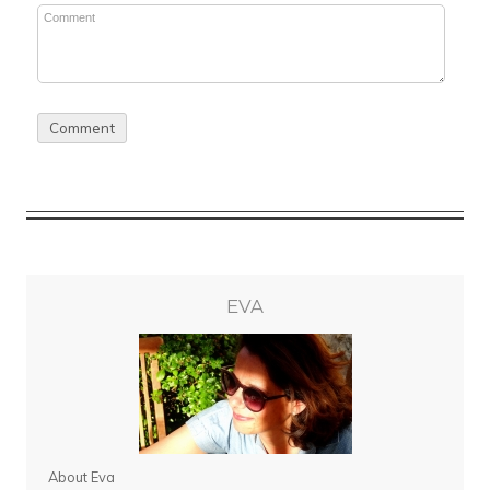
EVA
About Eva