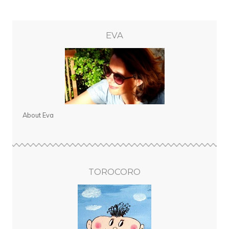
EVA
About Eva
TOROCORO