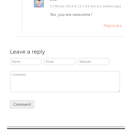
13 février 2014 à 21 h 54 min (12 années ago)
Yes, you are awesome !
Répondre
Leave a reply