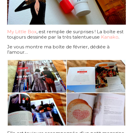
My Little Box
, est remplie de surprises ! La boîte est
toujours dessinée par la très talentueuse
Kanako
.
Je vous montre ma boîte de février, dédiée à
l’amour…