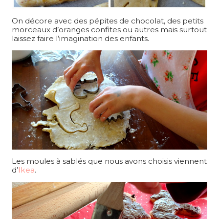
On décore avec des pépites de chocolat, des petits
morceaux d’oranges confites ou autres mais surtout
laissez faire l’imagination des enfants.
Les moules à sablés que nous avons choisis viennent
d’
Ikea
.