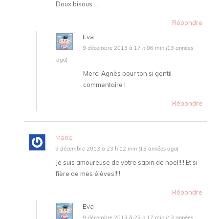
Doux bisous….
Répondre
Eva
9 décembre 2013 à 17 h 06 min (13 années
ago)
Merci Agnès pour ton si gentil
commentaire !
Répondre
Marie
9 décembre 2013 à 23 h 12 min (13 années ago)
Je suis amoureuse de votre sapin de noel!!!! Et si
fière de mes élèves!!!!
Répondre
Eva
9 décembre 2013 à 23 h 17 min (13 années