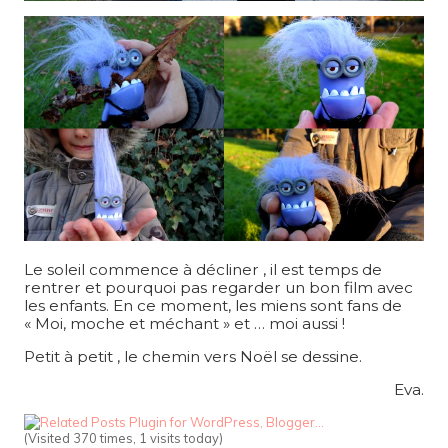
Le soleil commence à décliner , il est temps de
rentrer et pourquoi pas regarder un bon film avec
les enfants. En ce moment, les miens sont fans de
« Moi, moche et méchant » et … moi aussi !
Petit à petit , le chemin vers Noël se dessine.
Eva.
(Visited 370 times, 1 visits today)