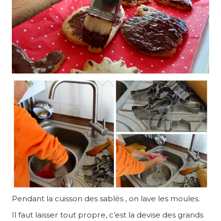
Pendant la cuisson des sablés , on lave les moules.
Il faut laisser tout propre, c’est la devise des grands