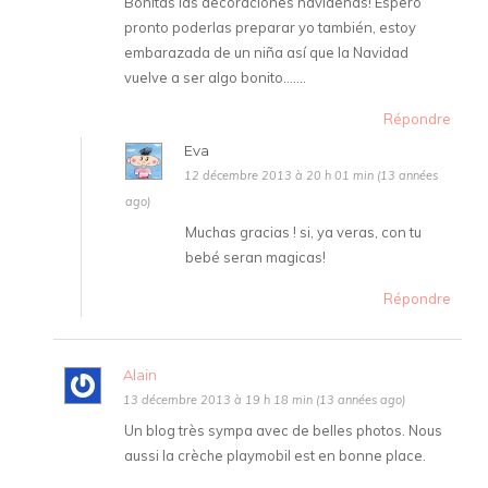
Bonitas las decoraciones navideñas! Espero
pronto poderlas preparar yo también, estoy
embarazada de un niña así que la Navidad
vuelve a ser algo bonito…….
Répondre
Eva
12 décembre 2013 à 20 h 01 min (13 années
ago)
Muchas gracias ! si, ya veras, con tu
bebé seran magicas!
Répondre
Alain
13 décembre 2013 à 19 h 18 min (13 années ago)
Un blog très sympa avec de belles photos. Nous
aussi la crèche playmobil est en bonne place.