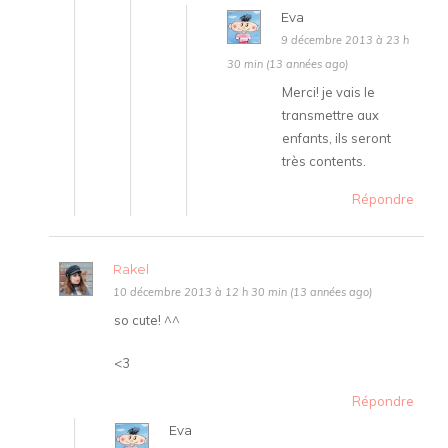
Eva
9 décembre 2013 à 23 h
30 min (13 années ago)
Merci! je vais le
transmettre aux
enfants, ils seront
très contents.
Répondre
Rakel
10 décembre 2013 à 12 h 30 min (13 années ago)
so cute! ^^
<3
Répondre
Eva