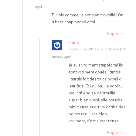
ago)
Tu vois comme ils ont bien travaillé ! On
a beaucoup pensé à toi.
Répondre
Marie
9 décembre 2013 à 23 h 28 min (13
années ago)
Je suis vraiment stupéfaite! Ils
sont vraiment doués. Jamais
j’aurais fait des trucs pareil à
leur âge. Et Loulou… le sapin…
wouha! Ana se débrouille
super bien aussi, elle est très
minutieuse et arrive à faire des
points réguliers. Non,
vraiment, c’est super réussi.
Répondre