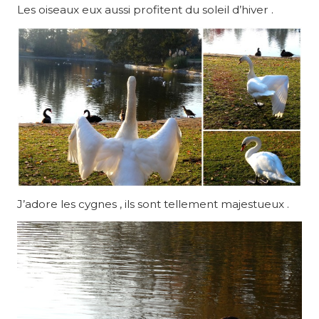
Les oiseaux eux aussi profitent du soleil d’hiver .
J’adore les cygnes , ils sont tellement majestueux .