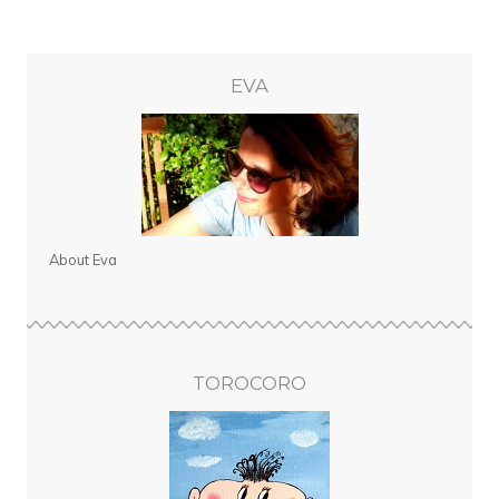
EVA
About Eva
TOROCORO