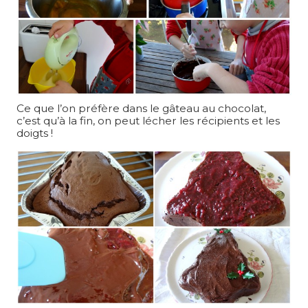
Ce que l’on préfère dans le gâteau au chocolat,
c’est qu’à la fin, on peut lécher les récipients et les
doigts !