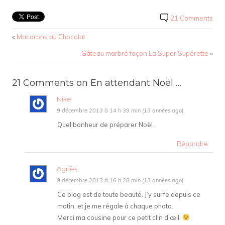
21 Comments
«
Macarons au Chocolat
Gâteau marbré façon La Super Supérette
»
21 Comments on En attendant Noël …
Nike
9 décembre 2013 à 14 h 39 min (13 années ago)
Quel bonheur de préparer Noël .
Répondre
Agnès
9 décembre 2013 à 16 h 28 min (13 années ago)
Ce blog est de toute beauté. J’y surfe depuis ce
matin, et je me régale à chaque photo.
Merci ma cousine pour ce petit clin d’œil.