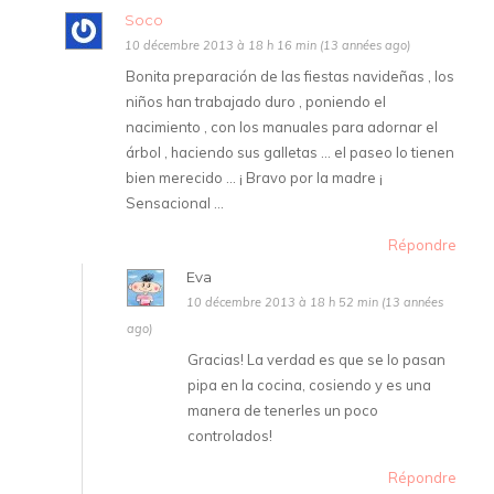
Soco
10 décembre 2013 à 18 h 16 min (13 années ago)
Bonita preparación de las fiestas navideñas , los
niños han trabajado duro , poniendo el
nacimiento , con los manuales para adornar el
árbol , haciendo sus galletas … el paseo lo tienen
bien merecido … ¡ Bravo por la madre ¡
Sensacional …
Répondre
Eva
10 décembre 2013 à 18 h 52 min (13 années
ago)
Gracias! La verdad es que se lo pasan
pipa en la cocina, cosiendo y es una
manera de tenerles un poco
controlados!
Répondre