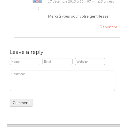
17 décembre 2013 à 20 h 07 min (13 années
ago)
Merci à vous pour votre gentillesse !
Répondre
Leave a reply