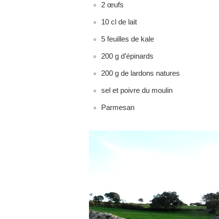
2 œufs
10 cl de lait
5 feuilles de kale
200 g d’épinards
200 g de lardons natures
sel et poivre du moulin
Parmesan