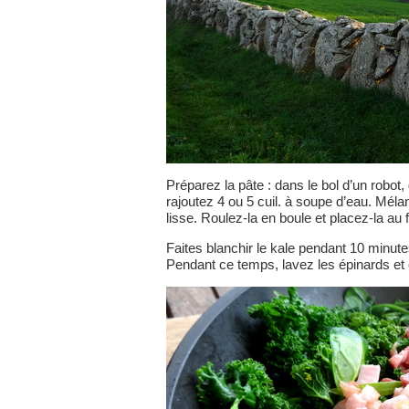
Préparez la pâte : dans le bol d’un robot
rajoutez 4 ou 5 cuil. à soupe d’eau. Méla
lisse. Roulez-la en boule et placez-la au 
Faites blanchir le kale pendant 10 minute
Pendant ce temps, lavez les épinards et 