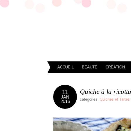
ACCUEIL
BEAUTÉ
CRÉATION
Quiche à la ricotta
11
JAN
categories:
Quiches et Tartes
2016