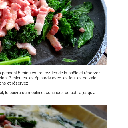
s pendant 5 minutes, retirez-les de la poêle et réservez-
ant 3 minutes les épinards avec les feuilles de kale
ons et réservez.
sel, le poivre du moulin et continuez de battre jusqu’à