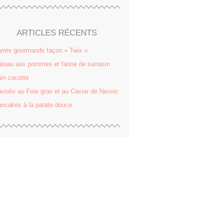
ARTICLES RÉCENTS
rrés gourmands façon « Twix »
teau aux pommes et farine de sarrasin
in cocotte
violis au Foie gras et au Caviar de Neuvic
ncakes à la patate douce