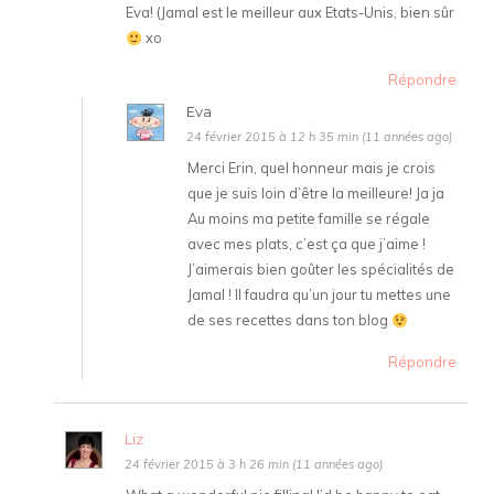
Eva! (Jamal est le meilleur aux Etats-Unis, bien sûr
xo
Répondre
Eva
24 février 2015 à 12 h 35 min (11 années ago)
Merci Erin, quel honneur mais je crois
que je suis loin d’être la meilleure! Ja ja
Au moins ma petite famille se régale
avec mes plats, c’est ça que j’aime !
J’aimerais bien goûter les spécialités de
Jamal ! Il faudra qu’un jour tu mettes une
de ses recettes dans ton blog
Répondre
Liz
24 février 2015 à 3 h 26 min (11 années ago)