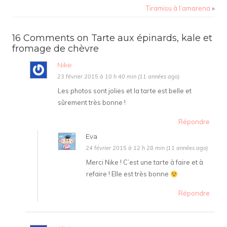
Tiramisu à l’amarena
»
16 Comments on Tarte aux épinards, kale et
fromage de chèvre
Nike
23 février 2015 à 10 h 40 min (11 années ago)
Les photos sont jolies et la tarte est belle et
sûrement très bonne !
Répondre
Eva
24 février 2015 à 12 h 28 min (11 années ago)
Merci Nike ! C’est une tarte à faire et à
refaire ! Elle est très bonne
Répondre