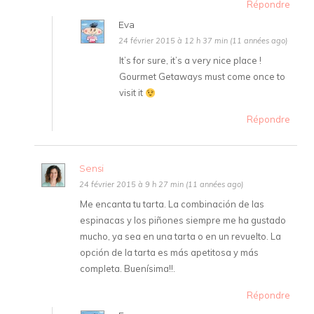
Répondre
Eva
24 février 2015 à 12 h 37 min (11 années ago)
It’s for sure, it’s a very nice place !
Gourmet Getaways must come once to
visit it
Répondre
Sensi
24 février 2015 à 9 h 27 min (11 années ago)
Me encanta tu tarta. La combinación de las
espinacas y los piñones siempre me ha gustado
mucho, ya sea en una tarta o en un revuelto. La
opción de la tarta es más apetitosa y más
completa. Buenísima!!.
Répondre