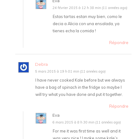
Eva
24 février 2015 à 12 h 38 min (11 années ago)
Estas tartas estan muy bien, como le
decia a Alicia con una ensalada, ya
tienes echa la comida !
Répondre
Debra
5 mars 2015 à 19 h 01 min (11 années ago)
I have never cooked Kale before but we always
have a bag of spinach in the fridge so maybe I
will try what you have done and put it together.
Répondre
Eva
6 mars 2015 à 8 h 30 min (11 années ago)
For me it was first time as well and it
was very nice ! I make some kale’s