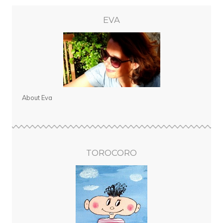
EVA
About Eva
TOROCORO