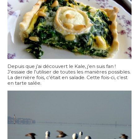
Depuis que j’ai découvert le Kale, j’en suis fan !
J’essaie de l’utiliser de toutes les manières possibles.
La dernière fois, c’était en salade. Cette fois-ci, c’est
en tarte salée.