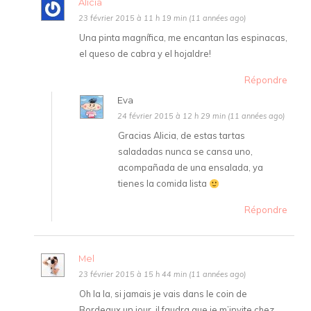
Alicia
23 février 2015 à 11 h 19 min (11 années ago)
Una pinta magnífica, me encantan las espinacas,
el queso de cabra y el hojaldre!
Répondre
Eva
24 février 2015 à 12 h 29 min (11 années ago)
Gracias Alicia, de estas tartas
saladadas nunca se cansa uno,
acompañada de una ensalada, ya
tienes la comida lista
Répondre
Mel
23 février 2015 à 15 h 44 min (11 années ago)
Oh la la, si jamais je vais dans le coin de
Bordeaux un jour, il faudra que je m’invite chez