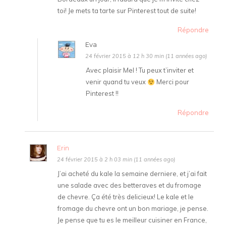
toi! Je mets ta tarte sur Pinterest tout de suite!
Répondre
Eva
24 février 2015 à 12 h 30 min (11 années ago)
Avec plaisir Mel ! Tu peux t’inviter et
venir quand tu veux
Merci pour
Pinterest !!
Répondre
Erin
24 février 2015 à 2 h 03 min (11 années ago)
J’ai acheté du kale la semaine derniere, et j’ai fait
une salade avec des betteraves et du fromage
de chevre. Ça été très delicieux! Le kale et le
fromage du chevre ont un bon mariage, je pense.
Je pense que tu es le meilleur cuisiner en France,