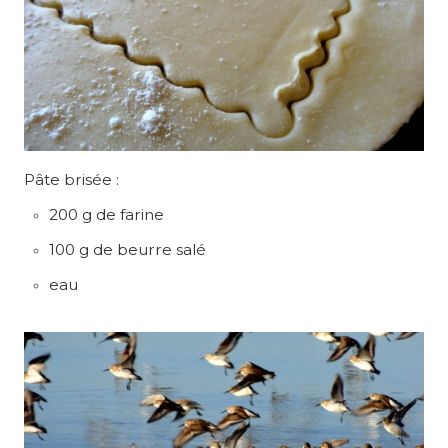
Pâte brisée :
200 g de farine
100 g de beurre salé
eau