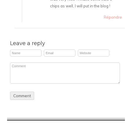
chips as well, I will put in the blog !
Répondre
Leave a reply