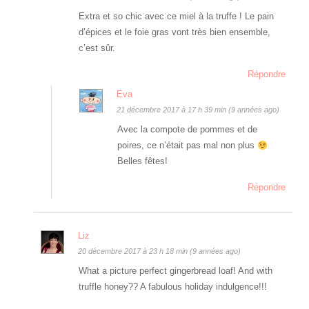
Extra et so chic avec ce miel à la truffe ! Le pain
d’épices et le foie gras vont très bien ensemble,
c’est sûr.
Répondre
Eva
21 décembre 2017 à 17 h 39 min (9 années ago)
Avec la compote de pommes et de
poires, ce n’était pas mal non plus
Belles fêtes!
Répondre
Liz
20 décembre 2017 à 23 h 18 min (9 années ago)
What a picture perfect gingerbread loaf! And with
truffle honey?? A fabulous holiday indulgence!!!