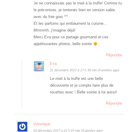
Je ne connaissais pas le miel à la truffe! Comme tu
le préconises, je tenterais bien en version salée
avec du foie gras ^^
Et les parfums qui embaument la cuisine…
Mmmmh, j’imagine déjà!
Merci Eva pour ce partage gourmand et ces
appétissantes photos, belle soirée
Répondre
Eva
21 décembre 2017 à 17 h 39 min (9 années ago)
Le miel à la truffe est une belle
découverte et je compte faire plus de
recettes avec ! Belle soirée à toi aussi!
Répondre
Véronique
20 décembre 2017 à 21 h 53 min (9 années ago)