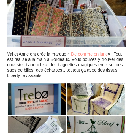
Val et Anne ont créé la marque «
De pomme en lune
« . Tout
est réalisé à la main à Bordeaux. Vous pouvez y trouver des
coussins babouchka, des baguettes magiques en tissu, des
sacs de billes, des écharpes….et tout ça avec des tissus
Liberty ravissants.