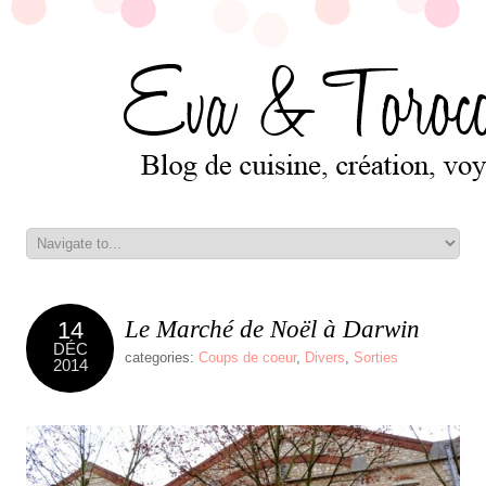
Le Marché de Noël à Darwin
14
DÉC
categories:
Coups de coeur
,
Divers
,
Sorties
2014