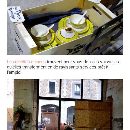
Les dinettes chinées
trouvent pour vous de jolies vaisselles
qu’elles transforment en de ravissants services prêt à
l’emploi !