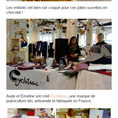
Les enfants ont bien sûr craqué pour ces jolies sucettes en
chocolat !
Aude et Émeline ont créé
Cyclotruc
, une marque de
puériculture bio, artisanale et fabriquée en France.