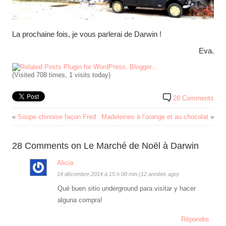
La prochaine fois, je vous parlerai de Darwin !
Eva.
(Visited 708 times, 1 visits today)
28 Comments
«
Soupe chinoise façon Fred
Madeleines à l’orange et au chocolat
»
28 Comments on Le Marché de Noël à Darwin
Alicia
14 décembre 2014 à 15 h 00 min (12 années ago)
Qué buen sitio underground para visitar y hacer
alguna compra!
Répondre