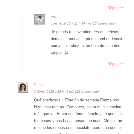
Répondre
Eva
3 février 2015 à 21 h 44 min (12 années ago)
Je prends ton invitation très au sérieux,
demain je prends le premier vol et demain
soir je suis chez toi en train de faire des
crêpes ;)x
Répondre
Sensi
3 février 2015 à 18 h 40 min (12 années ago)
Qué apetitosos!!. Este fin de semana Emma nos
hizo unas tortitas. Como ves, hasta mi hija cocina
más que yo. Habrá que fomentárselo para que siga
tus pasos y nos hagas cosas tan ricas. Me gustan
mucho los crepes con chocolate, pero creo que los