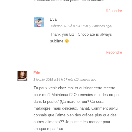
Répondre
Eva
3 février 2015 à 8 h 41 min (12 années ago)
Thank you Liz ! Chocolate is always
sublime
Répondre
Erin
3 février 2015 à 14 h 27 min (12 années ago)
Tu peux venir chez moi et cuisiner cette recette
pour moi? Maintenant? Ou envoies-moi des crepes
dans la poste? (Ça marche, oui? Ce sera
malpropre, mais delicieux, haha). Comment as-tu
connais que j’aime bien des crêpes plus que des
autres aliments?? Je puisse les manger pour
chaque repas! xo