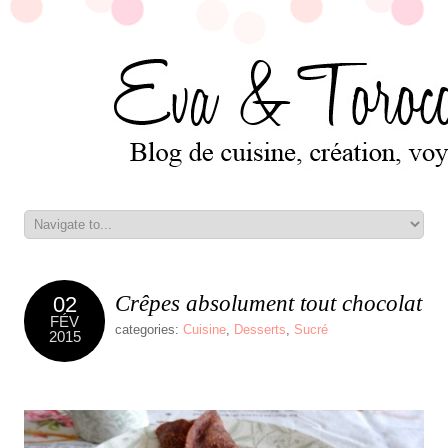
Crêpes absolument tout chocolat
02
FÉV
categories:
Cuisine
,
Desserts
,
Sucré
2015