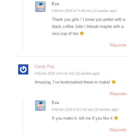
Eva
4 février 2015 à 7 h 48 min (12 années ago)
Thank you girls ! I know you prefer with a
black coffee Julie ! Alesah maybe with a
nice cup of tea
Répondre
Candy Pop
4 février 2015 à 8 h 41 min (12 années ago)
Amazing, I’ve bookmarked these to make!
Répondre
Eva
4 février 2015 à 12 h 42 min (12 années ago)
If you make it, tell me if you like it
Répondre