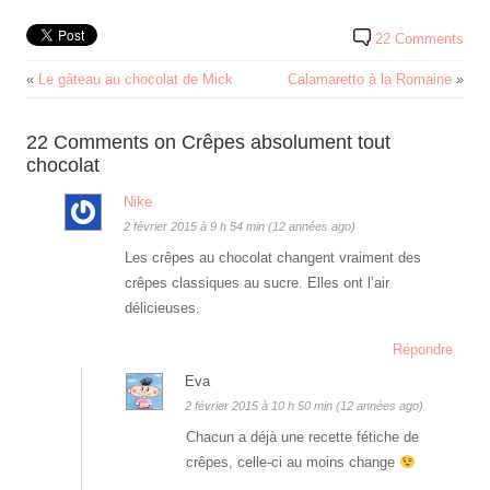
22 Comments
«
Le gâteau au chocolat de Mick
Calamaretto à la Romaine
»
22 Comments on Crêpes absolument tout
chocolat
Nike
2 février 2015 à 9 h 54 min (12 années ago)
Les crêpes au chocolat changent vraiment des
crêpes classiques au sucre. Elles ont l’air
délicieuses.
Répondre
Eva
2 février 2015 à 10 h 50 min (12 années ago)
Chacun a déjà une recette fétiche de
crêpes, celle-ci au moins change