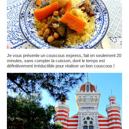
Je vous présente un couscous express, fait en seulement 20
minutes, sans compter la cuisson, dont le temps est
définitivement irréductible pour réaliser un bon couscous !