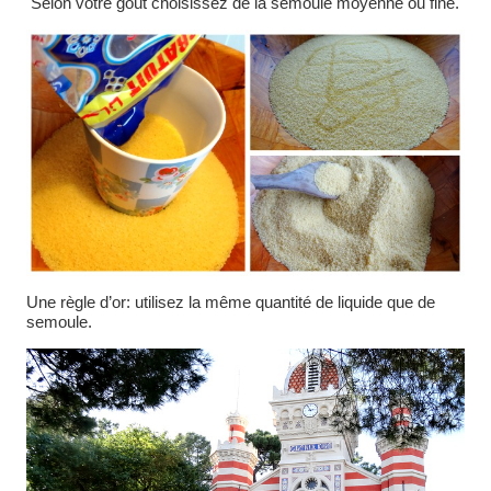
Selon votre goût choisissez de la semoule moyenne ou fine.
Une règle d’or: utilisez la même quantité de liquide que de
semoule.