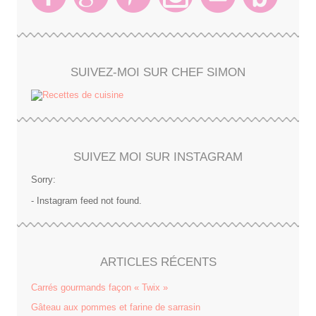
SUIVEZ-MOI SUR CHEF SIMON
SUIVEZ MOI SUR INSTAGRAM
Sorry:
- Instagram feed not found.
ARTICLES RÉCENTS
Carrés gourmands façon « Twix »
Gâteau aux pommes et farine de sarrasin