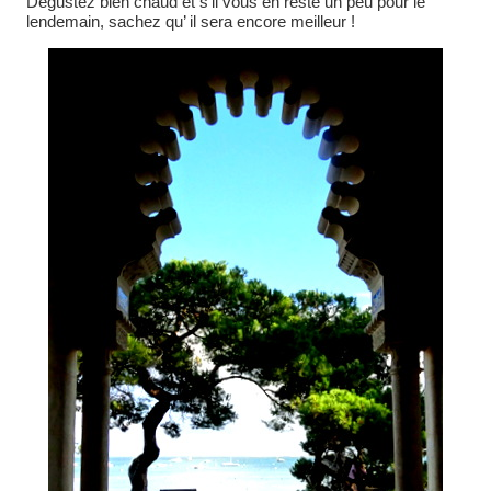
Dégustez bien chaud et s’il vous en reste un peu pour le
lendemain, sachez qu’ il sera encore meilleur !