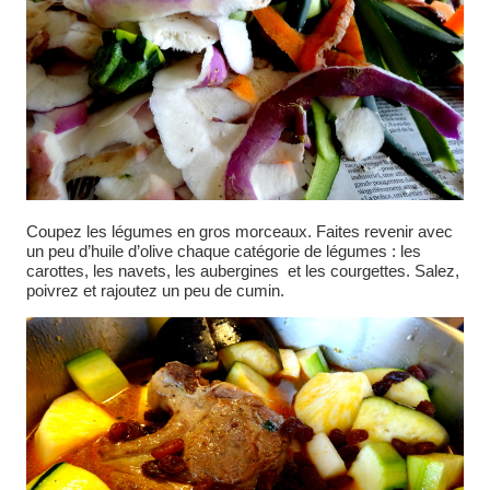
Coupez les légumes en gros morceaux. Faites revenir avec
un peu d’huile d’olive chaque catégorie de légumes : les
carottes, les navets, les aubergines et les courgettes. Salez,
poivrez et rajoutez un peu de cumin.