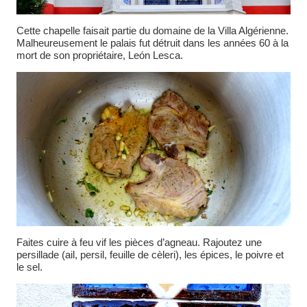
Cette chapelle faisait partie du domaine de la Villa Algérienne.
Malheureusement le palais fut détruit dans les années 60 à la
mort de son propriétaire, León Lesca.
Faites cuire à feu vif les pièces d’agneau. Rajoutez une
persillade (ail, persil, feuille de cèleri), les épices, le poivre et
le sel.