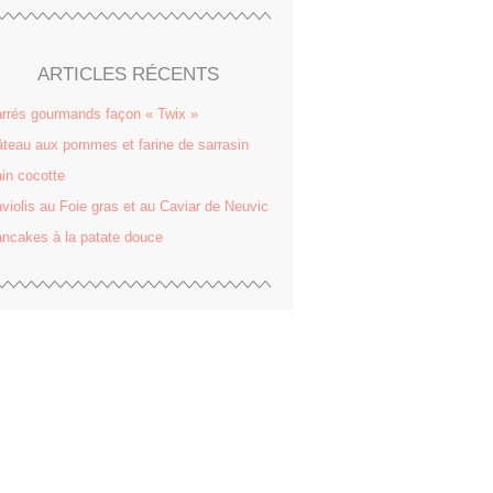
ARTICLES RÉCENTS
rrés gourmands façon « Twix »
teau aux pommes et farine de sarrasin
in cocotte
violis au Foie gras et au Caviar de Neuvic
ncakes à la patate douce