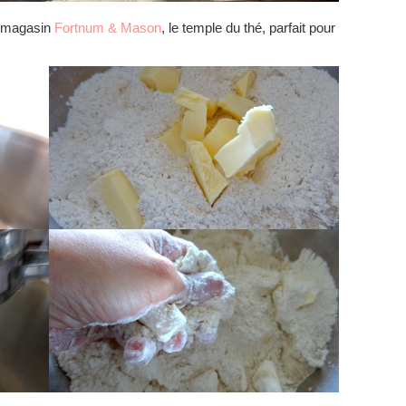
du magasin
Fortnum & Mason
, le temple du thé, parfait pour