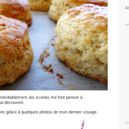
Ab
 Inévitablement, les scones me font penser à
 ai découvert.
ndres grâce à quelques photos de mon dernier voyage.