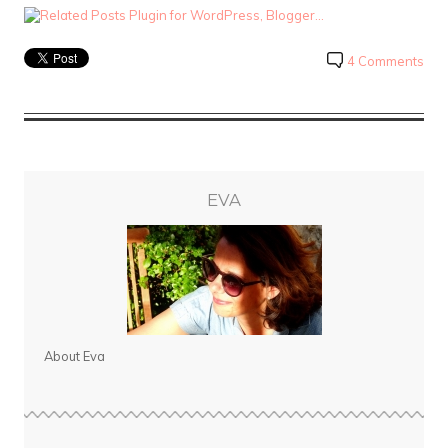
4 Comments
EVA
About Eva