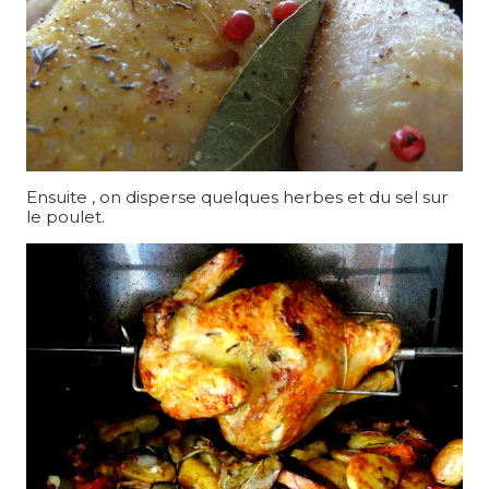
Ensuite , on disperse quelques herbes et du sel sur
le poulet.