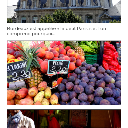
Bordeaux est appelée « le petit Paris », et l’on
comprend pourquoi…