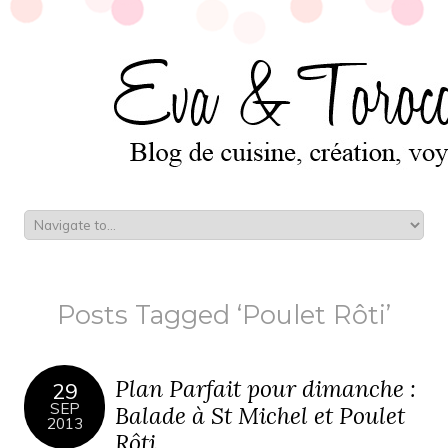
Posts Tagged ‘Poulet Rôti’
Plan Parfait pour dimanche :
29
SEP
Balade à St Michel et Poulet
2013
Rôti