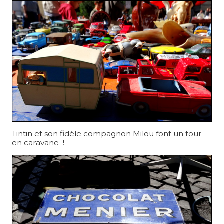
Tintin et son fidèle compagnon Milou font un tour
en caravane !