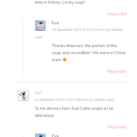
time in history. Lovey soup!
Répondre
Eva
14 décembre 2014 à 11 h 42 min (12 années
ago)
Thanks Maureen, the parfum of this
soup was incredible ! We were in China
town
Répondre
Mel
14 décembre 2014 à 20 h 09 min (12 années ago)
Tu me donnes faim, Eva! Cette soupe a l’air
délicieuse.
Répondre
Eva