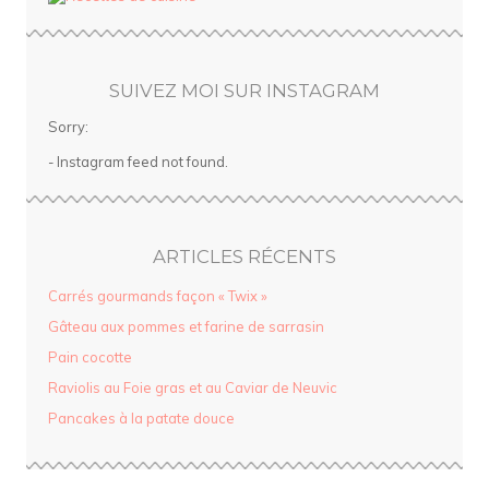
SUIVEZ MOI SUR INSTAGRAM
Sorry:
- Instagram feed not found.
ARTICLES RÉCENTS
Carrés gourmands façon « Twix »
Gâteau aux pommes et farine de sarrasin
Pain cocotte
Raviolis au Foie gras et au Caviar de Neuvic
Pancakes à la patate douce