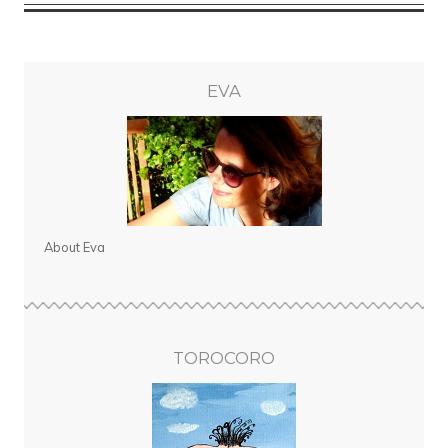
EVA
About Eva
TOROCORO