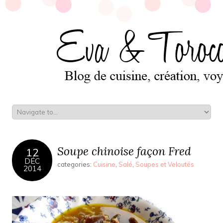
Soupe chinoise façon Fred
12
DÉC
categories:
Cuisine
,
Salé
,
Soupes et Veloutés
2014