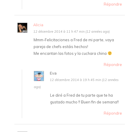
Répondre
Alicia
12 décembre 2014 à 11 h 47 min (12 années ago)
Mmm-Felicitaciones a Fred de mi parte, vaya
pareja de chefs estáis hechos!
Me encantan las fotos y la cuchara china
Répondre
Eva
12 décembre 2014 à 19 h 45 min (12 années
ago)
Le diré a Fred de tu parte que te ha
gustado mucho !! Buen fin de semana!!
Répondre