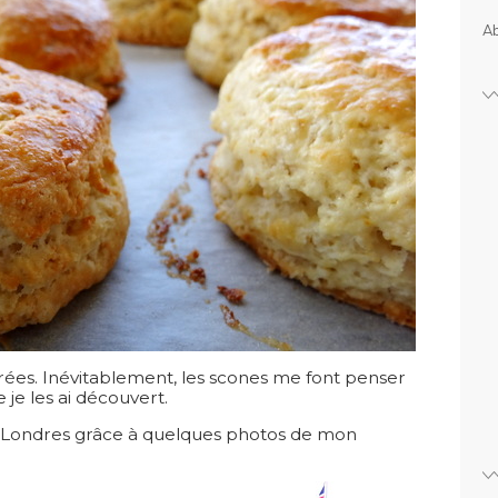
Ab
rées. Inévitablement, les scones me font penser
e je les ai découvert.
r à Londres grâce à quelques photos de mon