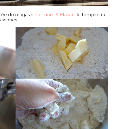
ntrée du magasin
Fortnum & Mason
, le temple du
 scones.