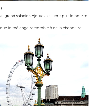
7)
un grand saladier. Ajoutez le sucre puis le beurre
e que le mélange ressemble à de la chapelure.