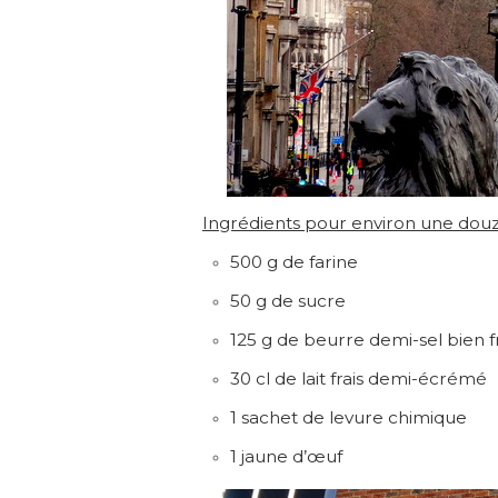
Ingrédients pour environ une dou
500 g de farine
50 g de sucre
125 g de beurre demi-sel bien f
30 cl de lait frais demi-écrémé
1 sachet de levure chimique
1 jaune d’œuf