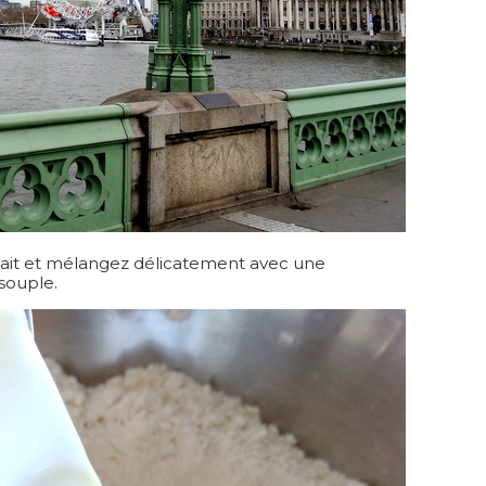
e lait et mélangez délicatement avec une
souple.