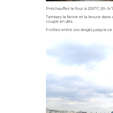
Préchauffez le four à 200°C (th. 6-
Tamisez la farine et la levure dans 
coupé en dés.
Frottez entre vos doigts jusqu’à c