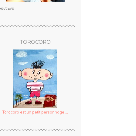
out Eva
TOROCORO
Torocoro est un petit personnage ...