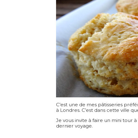
C’est une de mes pâtisseries préfé
à Londres. C’est dans cette ville qu
Je vous invite à faire un mini tou
dernier voyage.