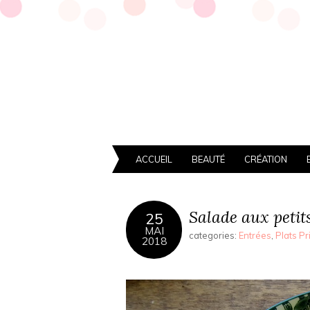
ACCUEIL
BEAUTÉ
CRÉATION
Salade aux petits
25
MAI
categories:
Entrées
,
Plats Pr
2018