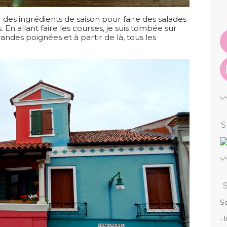
des ingrédients de saison pour faire des salades
 En allant faire les courses, je suis tombée sur
grandes poignées et à partir de là, tous les
S
So
- 