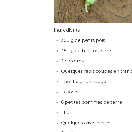
Ingrédients :
300 g de petits pois
450 g de haricots verts
2 carottes
Quelques radis coupés en tranc
1 petit oignon rouge
1 avocat
6 petites pommes de terre
Thon
Quelques olives noires