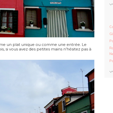
Ca
Gâ
Pa
mme un plat unique ou comme une entrée. Le
Ra
ois, si vous avez des petites mains n’hésitez pas à
Ne
Pa