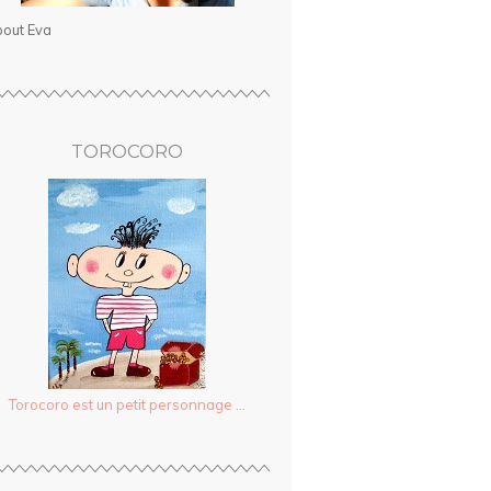
out Eva
TOROCORO
Torocoro est un petit personnage ...